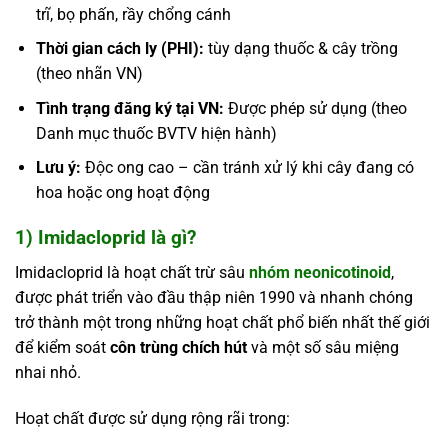
trĩ, bọ phấn, rầy chổng cánh
Thời gian cách ly (PHI):
tùy dạng thuốc & cây trồng
(theo nhãn VN)
Tình trạng đăng ký tại VN:
Được phép sử dụng (theo
Danh mục thuốc BVTV hiện hành)
Lưu ý:
Độc ong cao – cần tránh xử lý khi cây đang có
hoa hoặc ong hoạt động
1) Imidacloprid là gì?
Imidacloprid là hoạt chất trừ sâu
nhóm neonicotinoid
,
được phát triển vào đầu thập niên 1990 và nhanh chóng
trở thành một trong những hoạt chất phổ biến nhất thế giới
để kiểm soát
côn trùng chích hút
và một số sâu miệng
nhai nhỏ.
Hoạt chất được sử dụng rộng rãi trong: