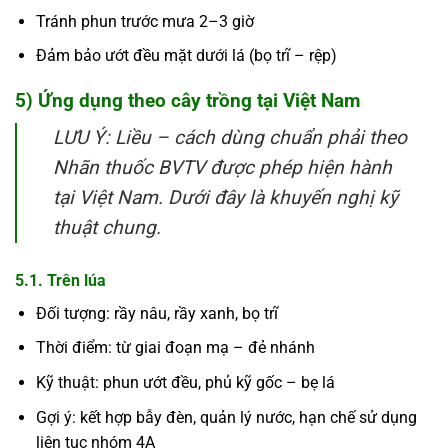
Tránh phun trước mưa 2–3 giờ
Đảm bảo ướt đều mặt dưới lá (bọ trĩ – rệp)
5) Ứng dụng theo cây trồng tại Việt Nam
LƯU Ý: Liều – cách dùng chuẩn phải theo
Nhãn thuốc BVTV được phép hiện hành
tại Việt Nam. Dưới đây là khuyến nghị kỹ
thuật chung.
5.1. Trên lúa
Đối tượng: rầy nâu, rầy xanh, bọ trĩ
Thời điểm: từ giai đoạn mạ – đẻ nhánh
Kỹ thuật: phun ướt đều, phủ kỹ gốc – bẹ lá
Gợi ý: kết hợp bẫy đèn, quản lý nước, hạn chế sử dụng
liên tục nhóm 4A