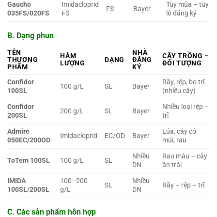
Gaucho
Imidacloprid
Tùy mùa – tùy
FS
Bayer
035FS/020FS
FS
lô đăng ký
B. Dạng phun
TÊN
NHÀ
HÀM
CÂY TRỒNG –
THƯƠNG
DẠNG
ĐĂNG
LƯỢNG
ĐỐI TƯỢNG
PHẨM
KÝ
Confidor
Rầy, rệp, bọ trĩ
100 g/L
SL
Bayer
100SL
(nhiều cây)
Confidor
Nhiều loại rệp –
200 g/L
SL
Bayer
200SL
trĩ
Admire
Lúa, cây có
Imidacloprid
EC/OD
Bayer
050EC/200OD
múi, rau
Nhiều
Rau màu – cây
ToTem 100SL
100 g/L
SL
DN
ăn trái
IMIDA
100–200
Nhiều
SL
Rầy – rệp – trĩ
100SL/200SL
g/L
DN
C. Các sản phẩm hỗn hợp