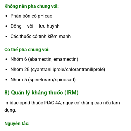
Không nên pha chung với:
Phân bón có pH cao
Đồng – vôi – lưu huỳnh
Các thuốc có tính kiềm mạnh
Có thể pha chung với:
Nhóm 6 (abamectin, emamectin)
Nhóm 28 (cyantraniliprole/chlorantraniliprole)
Nhóm 5 (spinetoram/spinosad)
8) Quản lý kháng thuốc (IRM)
Imidacloprid thuộc IRAC 4A, nguy cơ kháng cao nếu lạm
dụng.
Nguyên tắc: