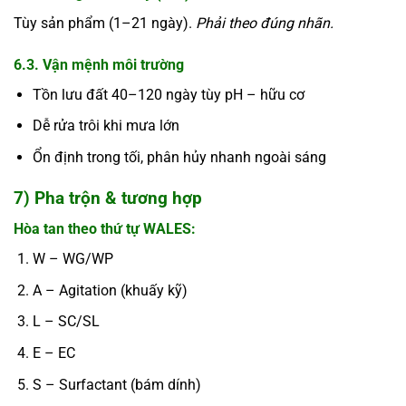
Tùy sản phẩm (1–21 ngày).
Phải theo đúng nhãn.
6.3. Vận mệnh môi trường
Tồn lưu đất 40–120 ngày tùy pH – hữu cơ
Dễ rửa trôi khi mưa lớn
Ổn định trong tối, phân hủy nhanh ngoài sáng
7) Pha trộn & tương hợp
Hòa tan theo thứ tự WALES:
W – WG/WP
A – Agitation (khuấy kỹ)
L – SC/SL
E – EC
S – Surfactant (bám dính)