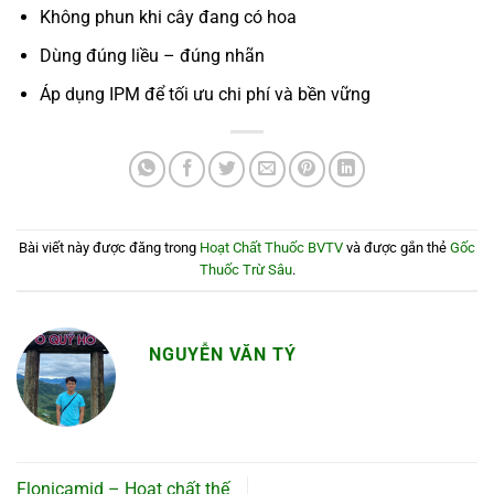
Không phun khi cây đang có hoa
Dùng đúng liều – đúng nhãn
Áp dụng IPM để tối ưu chi phí và bền vững
Bài viết này được đăng trong
Hoạt Chất Thuốc BVTV
và được gắn thẻ
Gốc
Thuốc Trừ Sâu
.
NGUYỄN VĂN TÝ
Flonicamid – Hoạt chất thế