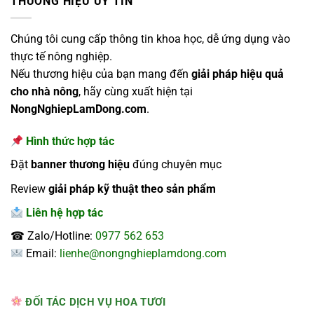
THƯƠNG HIỆU UY TÍN
Chúng tôi cung cấp thông tin khoa học, dễ ứng dụng vào
thực tế nông nghiệp.
Nếu thương hiệu của bạn mang đến
giải pháp hiệu quả
cho nhà nông
, hãy cùng xuất hiện tại
NongNghiepLamDong.com
.
Hình thức hợp tác
Đặt
banner thương hiệu
đúng chuyên mục
Review
giải pháp kỹ thuật theo sản phẩm
Liên hệ hợp tác
☎ Zalo/Hotline:
0977 562 653
Email:
lienhe@nongnghieplamdong.com
ĐỐI TÁC DỊCH VỤ HOA TƯƠI