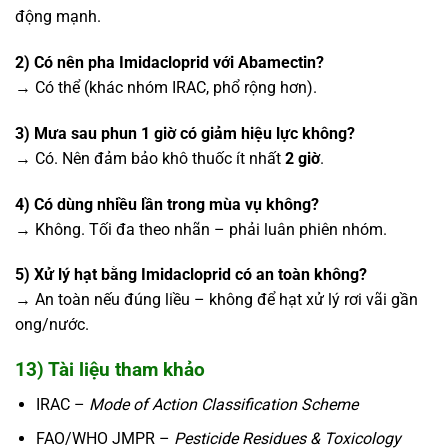
động mạnh.
2) Có nên pha Imidacloprid với Abamectin?
→ Có thể (khác nhóm IRAC, phổ rộng hơn).
3) Mưa sau phun 1 giờ có giảm hiệu lực không?
→ Có. Nên đảm bảo khô thuốc ít nhất
2 giờ
.
4) Có dùng nhiều lần trong mùa vụ không?
→ Không. Tối đa theo nhãn – phải luân phiên nhóm.
5) Xử lý hạt bằng Imidacloprid có an toàn không?
→ An toàn nếu đúng liều – không để hạt xử lý rơi vãi gần
ong/nước.
13) Tài liệu tham khảo
IRAC –
Mode of Action Classification Scheme
FAO/WHO JMPR –
Pesticide Residues & Toxicology