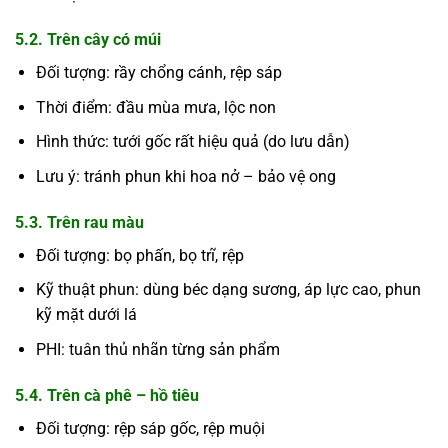
5.2. Trên cây có múi
Đối tượng: rầy chổng cánh, rệp sáp
Thời điểm: đầu mùa mưa, lộc non
Hình thức: tưới gốc rất hiệu quả (do lưu dẫn)
Lưu ý: tránh phun khi hoa nở – bảo vệ ong
5.3. Trên rau màu
Đối tượng: bọ phấn, bọ trĩ, rệp
Kỹ thuật phun: dùng béc dạng sương, áp lực cao, phun
kỹ mặt dưới lá
PHI: tuân thủ nhãn từng sản phẩm
5.4. Trên cà phê – hồ tiêu
Đối tượng: rệp sáp gốc, rệp muội