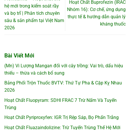
Hoạt Chất Buprofezin (IRAC
hệ mới trong kiểm soát rầy
Nhóm 16): Cơ chế, ứng dụng
và bọ trĩ | Phân tích chuyên
thực tế & hướng dẫn quản lý
sâu & sản phẩm tại Việt Nam
kháng thuốc
2026
Bài Viết Mới
(Mn) Vi Lượng Mangan đối với cây trồng: Vai trò, dấu hiệu
thiếu – thừa và cách bổ sung
Bảng Phối Trộn Thuốc BVTV: Thứ Tự Pha & Cặp Kỵ Nhau
2026
Hoạt Chất Fluopyram: SDHI FRAC 7 Trừ Nấm Và Tuyến
Trùng
Hoạt Chất Pyriproxyfen: IGR Trị Rệp Sáp, Bọ Phấn Trắng
Hoạt Chất Fluazaindolizine: Trừ Tuyến Trùng Thế Hệ Mới