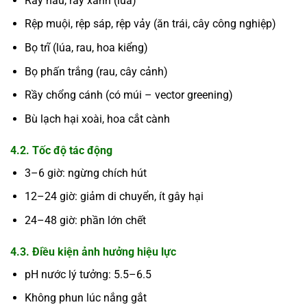
Rầy nâu, rầy xanh (lúa)
Rệp muội, rệp sáp, rệp vảy (ăn trái, cây công nghiệp)
Bọ trĩ (lúa, rau, hoa kiểng)
Bọ phấn trắng (rau, cây cảnh)
Rầy chổng cánh (có múi – vector greening)
Bù lạch hại xoài, hoa cắt cành
4.2. Tốc độ tác động
3–6 giờ: ngừng chích hút
12–24 giờ: giảm di chuyển, ít gây hại
24–48 giờ: phần lớn chết
4.3. Điều kiện ảnh hưởng hiệu lực
pH nước lý tưởng: 5.5–6.5
Không phun lúc nắng gắt