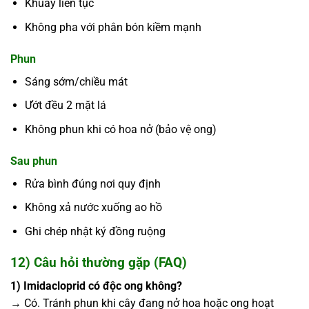
Khuấy liên tục
Không pha với phân bón kiềm mạnh
Phun
Sáng sớm/chiều mát
Ướt đều 2 mặt lá
Không phun khi có hoa nở (bảo vệ ong)
Sau phun
Rửa bình đúng nơi quy định
Không xả nước xuống ao hồ
Ghi chép nhật ký đồng ruộng
12) Câu hỏi thường gặp (FAQ)
1) Imidacloprid có độc ong không?
→ Có. Tránh phun khi cây đang nở hoa hoặc ong hoạt