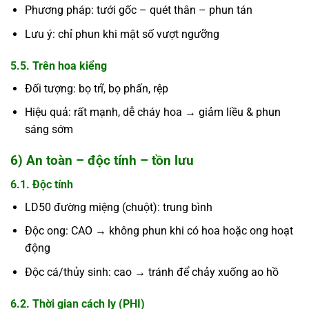
Phương pháp: tưới gốc – quét thân – phun tán
Lưu ý: chỉ phun khi mật số vượt ngưỡng
5.5. Trên hoa kiểng
Đối tượng: bọ trĩ, bọ phấn, rệp
Hiệu quả: rất mạnh, dễ cháy hoa → giảm liều & phun
sáng sớm
6) An toàn – độc tính – tồn lưu
6.1. Độc tính
LD50 đường miệng (chuột): trung bình
Độc ong: CAO → không phun khi có hoa hoặc ong hoạt
động
Độc cá/thủy sinh: cao → tránh để chảy xuống ao hồ
6.2. Thời gian cách ly (PHI)