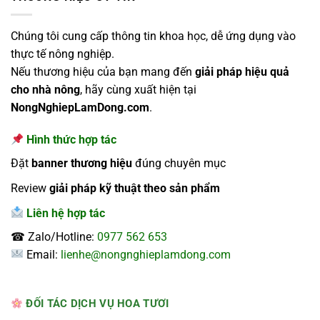
Chúng tôi cung cấp thông tin khoa học, dễ ứng dụng vào
thực tế nông nghiệp.
Nếu thương hiệu của bạn mang đến
giải pháp hiệu quả
cho nhà nông
, hãy cùng xuất hiện tại
NongNghiepLamDong.com
.
Hình thức hợp tác
Đặt
banner thương hiệu
đúng chuyên mục
Review
giải pháp kỹ thuật theo sản phẩm
Liên hệ hợp tác
☎ Zalo/Hotline:
0977 562 653
Email:
lienhe@nongnghieplamdong.com
ĐỐI TÁC DỊCH VỤ HOA TƯƠI