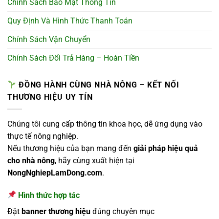
Chính Sách Bảo Mật Thông Tin
Quy Định Và Hình Thức Thanh Toán
Chính Sách Vận Chuyển
Chính Sách Đổi Trả Hàng – Hoàn Tiền
ĐỒNG HÀNH CÙNG NHÀ NÔNG – KẾT NỐI
THƯƠNG HIỆU UY TÍN
Chúng tôi cung cấp thông tin khoa học, dễ ứng dụng vào
thực tế nông nghiệp.
Nếu thương hiệu của bạn mang đến
giải pháp hiệu quả
cho nhà nông
, hãy cùng xuất hiện tại
NongNghiepLamDong.com
.
Hình thức hợp tác
Đặt
banner thương hiệu
đúng chuyên mục