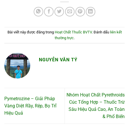
Bài viết này được đăng trong
Hoạt Chất Thuốc BVTV
. Đánh dấu
liên kết
thường trực
.
NGUYỄN VĂN TÝ
Nhóm Hoạt Chất Pyrethroids
Pymetrozine – Giải Pháp
Cúc Tổng Hợp – Thuốc Trừ
Vàng Diệt Rầy, Rệp, Bọ Trĩ
Sâu Hiệu Quả Cao, An Toàn
Hiệu Quả
& Phổ Biến