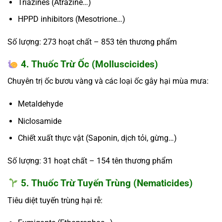
Triazines (Atrazine…)
HPPD inhibitors (Mesotrione…)
Số lượng:
273 hoạt chất – 853 tên thương phẩm
4. Thuốc Trừ Ốc (Molluscicides)
Chuyên trị ốc bươu vàng và các loại ốc gây hại mùa mưa:
Metaldehyde
Niclosamide
Chiết xuất thực vật (Saponin, dịch tỏi, gừng…)
Số lượng:
31 hoạt chất – 154 tên thương phẩm
5. Thuốc Trừ Tuyến Trùng (Nematicides)
Tiêu diệt tuyến trùng hại rễ: