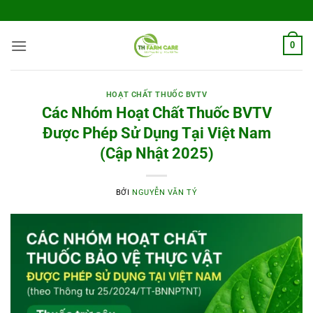
Bỏ
qua
nội
0
dung
HOẠT CHẤT THUỐC BVTV
Các Nhóm Hoạt Chất Thuốc BVTV
Được Phép Sử Dụng Tại Việt Nam
(Cập Nhật 2025)
BỞI
NGUYỄN VĂN TÝ