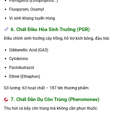
Fumigants (Ethoprophos…)
Fluopyram, Oxamyl
Vi sinh kháng tuyến trùng
6. Chất Điều Hòa Sinh Trưởng (PGR)
Điều chỉnh sinh trưởng cây trồng, hỗ trợ kích bông, đậu trái:
Gibberellic Acid (GA3)
Cytokinins
Paclobutrazol
Ethrel (Ethephon)
Số lượng:
63 hoạt chất – 187 tên thương phẩm
7. Chất Dẫn Dụ Côn Trùng (Pheromones)
Thu hút và bẫy côn trùng mà không cần phun thuốc: