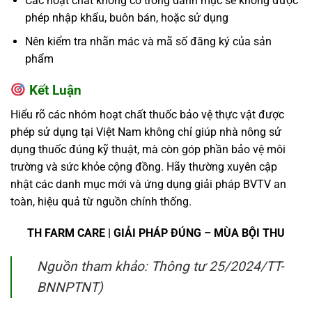
Các hoạt chất không có trong danh mục sẽ không được
phép nhập khẩu, buôn bán, hoặc sử dụng
Nên kiểm tra nhãn mác và mã số đăng ký của sản
phẩm
Kết Luận
Hiểu rõ các nhóm hoạt chất thuốc bảo vệ thực vật được
phép sử dụng tại Việt Nam không chỉ giúp nhà nông sử
dụng thuốc đúng kỹ thuật, mà còn góp phần bảo vệ môi
trường và sức khỏe cộng đồng. Hãy thường xuyên cập
nhật các danh mục mới và ứng dụng giải pháp BVTV an
toàn, hiệu quả từ nguồn chính thống.
TH FARM CARE | GIẢI PHÁP ĐÚNG – MÙA BỘI THU
Nguồn tham khảo: Thông tư 25/2024/TT-
BNNPTNT)