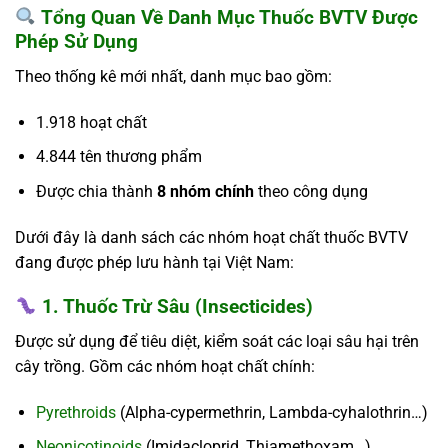
Tổng Quan Về Danh Mục Thuốc BVTV Được
Phép Sử Dụng
Theo thống kê mới nhất, danh mục bao gồm:
1.918 hoạt chất
4.844 tên thương phẩm
Được chia thành
8 nhóm chính
theo công dụng
Dưới đây là danh sách các nhóm hoạt chất thuốc BVTV
đang được phép lưu hành tại Việt Nam:
1. Thuốc Trừ Sâu (Insecticides)
Được sử dụng để tiêu diệt, kiểm soát các loại sâu hại trên
cây trồng. Gồm các nhóm hoạt chất chính:
Pyrethroids
(Alpha-cypermethrin, Lambda-cyhalothrin…)
Neonicotinoids
(Imidacloprid, Thiamethoxam…)