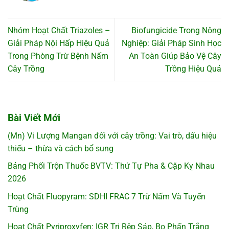
Nhóm Hoạt Chất Triazoles –
Biofungicide Trong Nông
Giải Pháp Nội Hấp Hiệu Quả
Nghiệp: Giải Pháp Sinh Học
Trong Phòng Trừ Bệnh Nấm
An Toàn Giúp Bảo Vệ Cây
Cây Trồng
Trồng Hiệu Quả
Bài Viết Mới
(Mn) Vi Lượng Mangan đối với cây trồng: Vai trò, dấu hiệu
thiếu – thừa và cách bổ sung
Bảng Phối Trộn Thuốc BVTV: Thứ Tự Pha & Cặp Kỵ Nhau
2026
Hoạt Chất Fluopyram: SDHI FRAC 7 Trừ Nấm Và Tuyến
Trùng
Hoạt Chất Pyriproxyfen: IGR Trị Rệp Sáp, Bọ Phấn Trắng