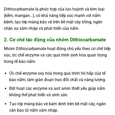
Dithiocarbamate là phức hợp của lưu huỳnh và kim loại
(kẽm, mangan…), có khả năng tiếp xúc mạnh với nấm
bệnh, tạo lớp màng bảo vệ trên bề mặt cây trồng, ngăn
chặn sự xâm nhập và phát triển của nấm.
2. Cơ chế tác động của nhóm Dithiocarbamate
Nhóm Dithiocarbamate hoạt động chủ yếu theo cơ chế tiếp
xúc, ức chế enzyme và các quá trình sinh hóa quan trọng
trong tế bào nấm:
Ức chế enzyme oxy hóa trong quá trình hô hấp của tế
bào nấm, làm gián đoạn trao đổi chất và năng lượng.
Bất hoạt các enzyme và axit amin thiết yếu giúp nấm
không thể phát triển và sinh sản.
Tạo lớp màng bảo vệ bám dính trên bề mặt cây, ngăn
cản bào tử nấm xâm nhập.