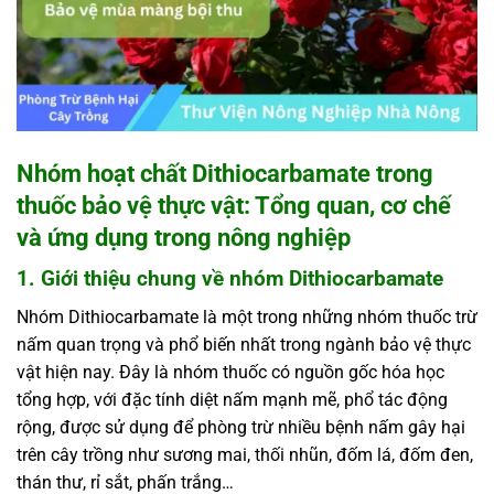
Nhóm hoạt chất Dithiocarbamate trong
thuốc bảo vệ thực vật: Tổng quan, cơ chế
và ứng dụng trong nông nghiệp
1. Giới thiệu chung về nhóm Dithiocarbamate
Nhóm Dithiocarbamate là một trong những nhóm thuốc trừ
nấm quan trọng và phổ biến nhất trong ngành bảo vệ thực
vật hiện nay. Đây là nhóm thuốc có nguồn gốc hóa học
tổng hợp, với đặc tính diệt nấm mạnh mẽ, phổ tác động
rộng, được sử dụng để phòng trừ nhiều bệnh nấm gây hại
trên cây trồng như sương mai, thối nhũn, đốm lá, đốm đen,
thán thư, rỉ sắt, phấn trắng…