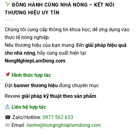
ĐỒNG HÀNH CÙNG NHÀ NÔNG – KẾT NỐI
THƯƠNG HIỆU UY TÍN
Chúng tôi cung cấp thông tin khoa học, dễ ứng dụng vào
thực tế nông nghiệp.
Nếu thương hiệu của bạn mang đến
giải pháp hiệu quả
cho nhà nông
, hãy cùng xuất hiện tại
NongNghiepLamDong.com
.
Hình thức hợp tác
Đặt
banner thương hiệu
đúng chuyên mục
Review
giải pháp kỹ thuật theo sản phẩm
Liên hệ hợp tác
☎ Zalo/Hotline:
0977 562 653
Email:
lienhe@nongnghieplamdong.com