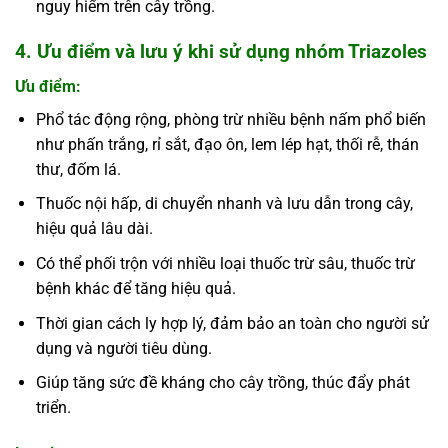
nguy hiểm trên cây trồng.
4. Ưu điểm và lưu ý khi sử dụng nhóm Triazoles
Ưu điểm:
Phổ tác động rộng, phòng trừ nhiều bệnh nấm phổ biến
như phấn trắng, rỉ sắt, đạo ôn, lem lép hạt, thối rễ, thán
thư, đốm lá.
Thuốc nội hấp, di chuyển nhanh và lưu dẫn trong cây,
hiệu quả lâu dài.
Có thể phối trộn với nhiều loại thuốc trừ sâu, thuốc trừ
bệnh khác để tăng hiệu quả.
Thời gian cách ly hợp lý, đảm bảo an toàn cho người sử
dụng và người tiêu dùng.
Giúp tăng sức đề kháng cho cây trồng, thúc đẩy phát
triển.