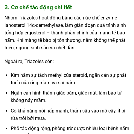
3. Cơ chế tác động chi tiết
Nhóm Triazoles hoạt động bằng cách ức chế enzyme
lanosterol 14α-demethylase, làm gián đoạn quá trình sinh
tổng hợp ergosterol – thành phần chính của màng tế bào
nấm. Khi màng tế bào bị tổn thương, nấm không thể phát
triển, ngừng sinh sản và chết dần.
Ngoài ra, Triazoles còn:
Kìm hãm sự tách methyl của steroid, ngăn cản sự phát
triển của ống mầm và sợi nấm.
Ngăn cản hình thành giác bám, giác mút, làm bào tử
không nảy mầm.
Có khả năng nội hấp mạnh, thấm sâu vào mô cây, ít bị
rửa trôi bởi mưa.
Phổ tác động rộng, phòng trừ được nhiều loại bệnh nấm