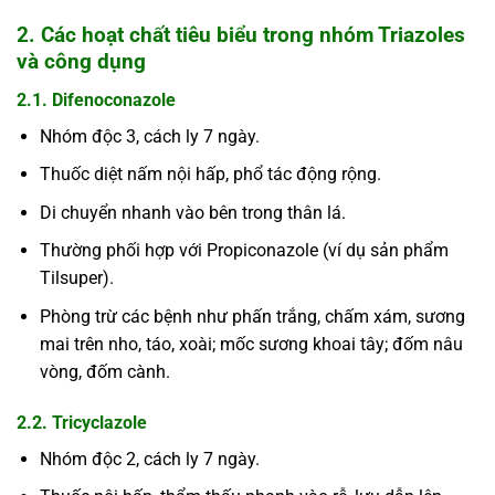
2. Các hoạt chất tiêu biểu trong nhóm Triazoles
và công dụng
2.1.
Difenoconazole
Nhóm độc 3, cách ly 7 ngày.
Thuốc diệt nấm nội hấp, phổ tác động rộng.
Di chuyển nhanh vào bên trong thân lá.
Thường phối hợp với Propiconazole (ví dụ sản phẩm
Tilsuper).
Phòng trừ các bệnh như phấn trắng, chấm xám, sương
mai trên nho, táo, xoài; mốc sương khoai tây; đốm nâu
vòng, đốm cành.
2.2. Tricyclazole
Nhóm độc 2, cách ly 7 ngày.