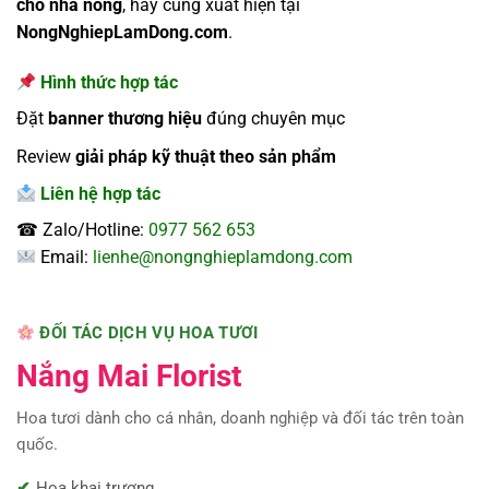
cho nhà nông
, hãy cùng xuất hiện tại
NongNghiepLamDong.com
.
Hình thức hợp tác
Đặt
banner thương hiệu
đúng chuyên mục
Review
giải pháp kỹ thuật theo sản phẩm
Liên hệ hợp tác
☎ Zalo/Hotline:
0977 562 653
Email:
lienhe@nongnghieplamdong.com
ĐỐI TÁC DỊCH VỤ HOA TƯƠI
Nắng Mai Florist
Hoa tươi dành cho cá nhân, doanh nghiệp và đối tác trên toàn
quốc.
Hoa khai trương