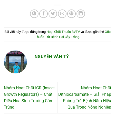
Bài viết này được đăng trong
Hoạt Chất Thuốc BVTV
và được gắn thẻ
Gốc
Thuốc Trừ Bệnh Hại Cây Trồng
.
NGUYỄN VĂN TÝ
Nhóm Hoạt Chất IGR (Insect
Nhóm Hoạt Chất
Growth Regulators) – Chất
Dithiocarbamate – Giải Pháp
Điều Hòa Sinh Trưởng Côn
Phòng Trừ Bệnh Nấm Hiệu
Trùng
Quả Trong Nông Nghiệp