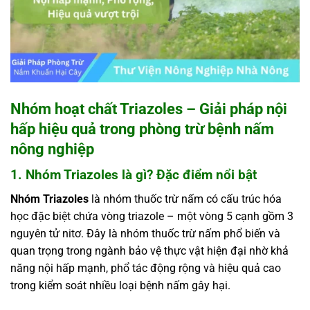
Nhóm hoạt chất Triazoles – Giải pháp nội
hấp hiệu quả trong phòng trừ bệnh nấm
nông nghiệp
1. Nhóm Triazoles là gì? Đặc điểm nổi bật
Nhóm Triazoles
là nhóm thuốc trừ nấm có cấu trúc hóa
học đặc biệt chứa vòng triazole – một vòng 5 cạnh gồm 3
nguyên tử nitơ. Đây là nhóm thuốc trừ nấm phổ biến và
quan trọng trong ngành bảo vệ thực vật hiện đại nhờ khả
năng nội hấp mạnh, phổ tác động rộng và hiệu quả cao
trong kiểm soát nhiều loại bệnh nấm gây hại.