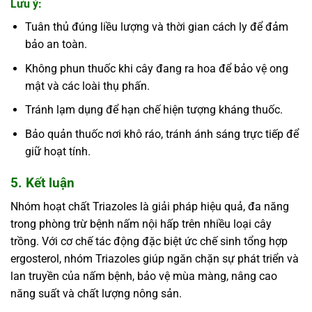
Lưu ý:
Tuân thủ đúng liều lượng và thời gian cách ly để đảm
bảo an toàn.
Không phun thuốc khi cây đang ra hoa để bảo vệ ong
mật và các loài thụ phấn.
Tránh lạm dụng để hạn chế hiện tượng kháng thuốc.
Bảo quản thuốc nơi khô ráo, tránh ánh sáng trực tiếp để
giữ hoạt tính.
5. Kết luận
Nhóm hoạt chất Triazoles là giải pháp hiệu quả, đa năng
trong phòng trừ bệnh nấm nội hấp trên nhiều loại cây
trồng. Với cơ chế tác động đặc biệt ức chế sinh tổng hợp
ergosterol, nhóm Triazoles giúp ngăn chặn sự phát triển và
lan truyền của nấm bệnh, bảo vệ mùa màng, nâng cao
năng suất và chất lượng nông sản.