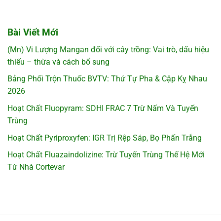
Bài Viết Mới
(Mn) Vi Lượng Mangan đối với cây trồng: Vai trò, dấu hiệu
thiếu – thừa và cách bổ sung
Bảng Phối Trộn Thuốc BVTV: Thứ Tự Pha & Cặp Kỵ Nhau
2026
Hoạt Chất Fluopyram: SDHI FRAC 7 Trừ Nấm Và Tuyến
Trùng
Hoạt Chất Pyriproxyfen: IGR Trị Rệp Sáp, Bọ Phấn Trắng
Hoạt Chất Fluazaindolizine: Trừ Tuyến Trùng Thế Hệ Mới
Từ Nhà Cortevar