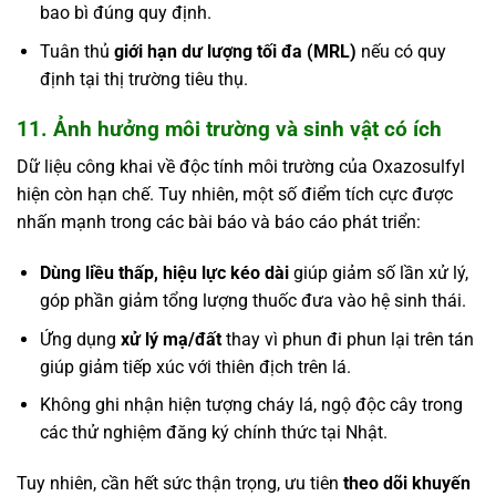
bao bì đúng quy định.
Tuân thủ
giới hạn dư lượng tối đa (MRL)
nếu có quy
định tại thị trường tiêu thụ.
11. Ảnh hưởng môi trường và sinh vật có ích
Dữ liệu công khai về độc tính môi trường của Oxazosulfyl
hiện còn hạn chế. Tuy nhiên, một số điểm tích cực được
nhấn mạnh trong các bài báo và báo cáo phát triển:
Dùng liều thấp, hiệu lực kéo dài
giúp giảm số lần xử lý,
góp phần giảm tổng lượng thuốc đưa vào hệ sinh thái.
Ứng dụng
xử lý mạ/đất
thay vì phun đi phun lại trên tán
giúp giảm tiếp xúc với thiên địch trên lá.
Không ghi nhận hiện tượng cháy lá, ngộ độc cây trong
các thử nghiệm đăng ký chính thức tại Nhật.
Tuy nhiên, cần hết sức thận trọng, ưu tiên
theo dõi khuyến