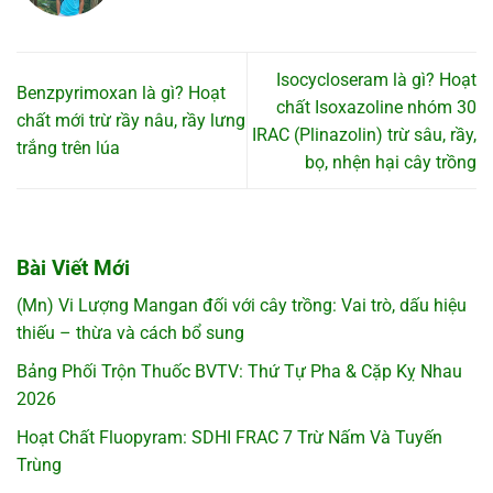
Isocycloseram là gì? Hoạt
Benzpyrimoxan là gì? Hoạt
chất Isoxazoline nhóm 30
chất mới trừ rầy nâu, rầy lưng
IRAC (Plinazolin) trừ sâu, rầy,
trắng trên lúa
bọ, nhện hại cây trồng
Bài Viết Mới
(Mn) Vi Lượng Mangan đối với cây trồng: Vai trò, dấu hiệu
thiếu – thừa và cách bổ sung
Bảng Phối Trộn Thuốc BVTV: Thứ Tự Pha & Cặp Kỵ Nhau
2026
Hoạt Chất Fluopyram: SDHI FRAC 7 Trừ Nấm Và Tuyến
Trùng