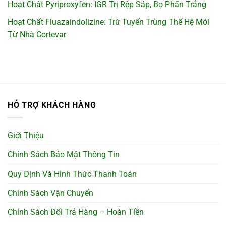
Hoạt Chất Pyriproxyfen: IGR Trị Rệp Sáp, Bọ Phấn Trắng
Hoạt Chất Fluazaindolizine: Trừ Tuyến Trùng Thế Hệ Mới
Từ Nhà Cortevar
HỖ TRỢ KHÁCH HÀNG
Giới Thiệu
Chính Sách Bảo Mật Thông Tin
Quy Định Và Hình Thức Thanh Toán
Chính Sách Vận Chuyển
Chính Sách Đổi Trả Hàng – Hoàn Tiền