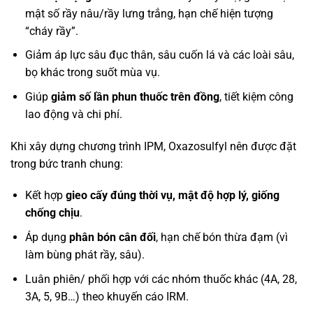
mật số rầy nâu/rầy lưng trắng, hạn chế hiện tượng
“cháy rầy”.
Giảm áp lực sâu đục thân, sâu cuốn lá và các loài sâu,
bọ khác trong suốt mùa vụ.
Giúp
giảm số lần phun thuốc trên đồng
, tiết kiệm công
lao động và chi phí.
Khi xây dựng chương trình IPM, Oxazosulfyl nên được đặt
trong bức tranh chung:
Kết hợp
gieo cấy đúng thời vụ, mật độ hợp lý, giống
chống chịu
.
Áp dụng
phân bón cân đối
, hạn chế bón thừa đạm (vì
làm bùng phát rầy, sâu).
Luân phiên/ phối hợp với các nhóm thuốc khác (4A, 28,
3A, 5, 9B…) theo khuyến cáo IRM.