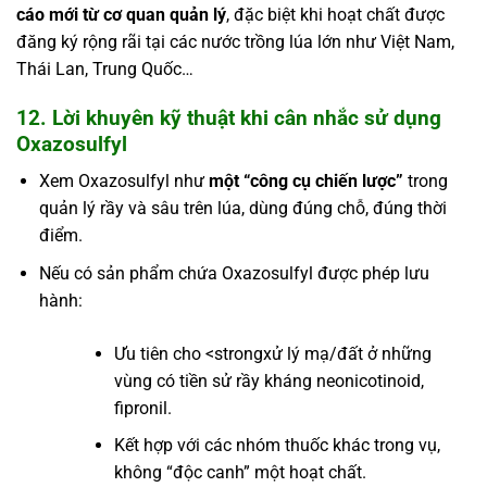
cáo mới từ cơ quan quản lý
, đặc biệt khi hoạt chất được
đăng ký rộng rãi tại các nước trồng lúa lớn như Việt Nam,
Thái Lan, Trung Quốc…
12. Lời khuyên kỹ thuật khi cân nhắc sử dụng
Oxazosulfyl
Xem Oxazosulfyl như
một “công cụ chiến lược”
trong
quản lý rầy và sâu trên lúa, dùng đúng chỗ, đúng thời
điểm.
Nếu có sản phẩm chứa Oxazosulfyl được phép lưu
hành:
Ưu tiên cho <strongxử lý mạ/đất ở những
vùng có tiền sử rầy kháng neonicotinoid,
fipronil.
Kết hợp với các nhóm thuốc khác trong vụ,
không “độc canh” một hoạt chất.