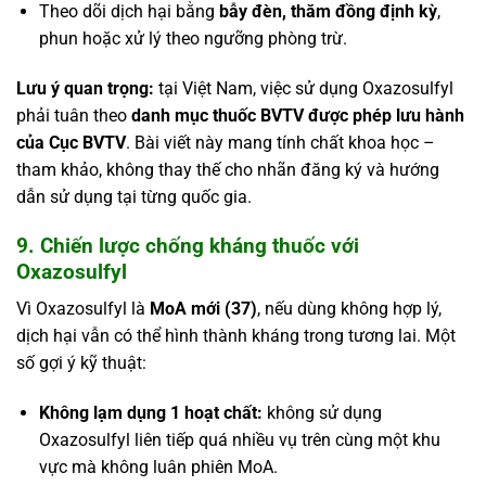
Theo dõi dịch hại bằng
bẫy đèn, thăm đồng định kỳ
,
phun hoặc xử lý theo ngưỡng phòng trừ.
Lưu ý quan trọng:
tại Việt Nam, việc sử dụng Oxazosulfyl
phải tuân theo
danh mục thuốc BVTV được phép lưu hành
của Cục BVTV
. Bài viết này mang tính chất khoa học –
tham khảo, không thay thế cho nhãn đăng ký và hướng
dẫn sử dụng tại từng quốc gia.
9. Chiến lược chống kháng thuốc với
Oxazosulfyl
Vì Oxazosulfyl là
MoA mới (37)
, nếu dùng không hợp lý,
dịch hại vẫn có thể hình thành kháng trong tương lai. Một
số gợi ý kỹ thuật:
Không lạm dụng 1 hoạt chất:
không sử dụng
Oxazosulfyl liên tiếp quá nhiều vụ trên cùng một khu
vực mà không luân phiên MoA.