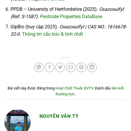
PPDB – University of Hertfordshire (2025).
Oxazosulfyl
(Ref: S-1587)
.
Pesticide Properties DataBase
GlpBio (truy cập 2025).
Oxazosulfyl | CAS NO.: 1616678-
32-0
.
Thông tin cấu trúc & tính chất
Bài viết này được đăng trong
Hoạt Chất Thuốc BVTV
. Đánh dấu
liên kết
thường trực
.
NGUYỄN VĂN TÝ