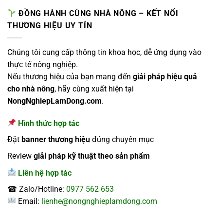
ĐỒNG HÀNH CÙNG NHÀ NÔNG – KẾT NỐI
THƯƠNG HIỆU UY TÍN
Chúng tôi cung cấp thông tin khoa học, dễ ứng dụng vào
thực tế nông nghiệp.
Nếu thương hiệu của bạn mang đến
giải pháp hiệu quả
cho nhà nông
, hãy cùng xuất hiện tại
NongNghiepLamDong.com
.
Hình thức hợp tác
Đặt
banner thương hiệu
đúng chuyên mục
Review
giải pháp kỹ thuật theo sản phẩm
Liên hệ hợp tác
☎ Zalo/Hotline:
0977 562 653
Email:
lienhe@nongnghieplamdong.com