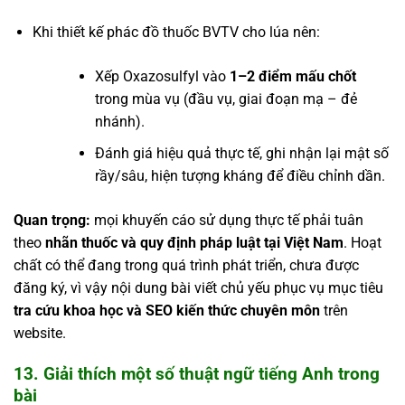
Khi thiết kế phác đồ thuốc BVTV cho lúa nên:
Xếp Oxazosulfyl vào
1–2 điểm mấu chốt
trong mùa vụ (đầu vụ, giai đoạn mạ – đẻ
nhánh).
Đánh giá hiệu quả thực tế, ghi nhận lại mật số
rầy/sâu, hiện tượng kháng để điều chỉnh dần.
Quan trọng:
mọi khuyến cáo sử dụng thực tế phải tuân
theo
nhãn thuốc và quy định pháp luật tại Việt Nam
. Hoạt
chất có thể đang trong quá trình phát triển, chưa được
đăng ký, vì vậy nội dung bài viết chủ yếu phục vụ mục tiêu
tra cứu khoa học và SEO kiến thức chuyên môn
trên
website.
13. Giải thích một số thuật ngữ tiếng Anh trong
bài