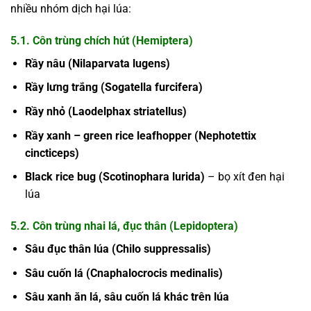
nhiều nhóm dịch hại lúa:
5.1. Côn trùng chích hút (Hemiptera)
Rầy nâu (Nilaparvata lugens)
Rầy lưng trắng (Sogatella furcifera)
Rầy nhỏ (Laodelphax striatellus)
Rầy xanh – green rice leafhopper (Nephotettix
cincticeps)
Black rice bug (Scotinophara lurida)
– bọ xít đen hại
lúa
5.2. Côn trùng nhai lá, đục thân (Lepidoptera)
Sâu đục thân lúa (Chilo suppressalis)
Sâu cuốn lá (Cnaphalocrocis medinalis)
Sâu xanh ăn lá, sâu cuốn lá khác trên lúa