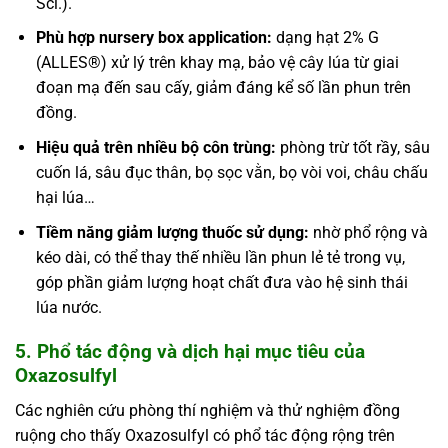
Sci.).
Phù hợp nursery box application:
dạng hạt 2% G
(ALLES®) xử lý trên khay mạ, bảo vệ cây lúa từ giai
đoạn mạ đến sau cấy, giảm đáng kể số lần phun trên
đồng.
Hiệu quả trên nhiều bộ côn trùng:
phòng trừ tốt rầy, sâu
cuốn lá, sâu đục thân, bọ sọc vằn, bọ vòi voi, châu chấu
hại lúa…
Tiềm năng giảm lượng thuốc sử dụng:
nhờ phổ rộng và
kéo dài, có thể thay thế nhiều lần phun lẻ tẻ trong vụ,
góp phần giảm lượng hoạt chất đưa vào hệ sinh thái
lúa nước.
5. Phổ tác động và dịch hại mục tiêu của
Oxazosulfyl
Các nghiên cứu phòng thí nghiệm và thử nghiệm đồng
ruộng cho thấy Oxazosulfyl có phổ tác động rộng trên