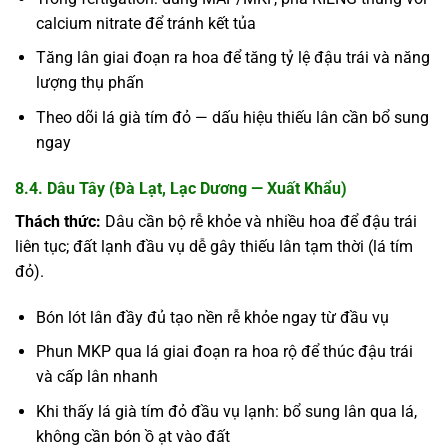
calcium nitrate để tránh kết tủa
Tăng lân giai đoạn ra hoa để tăng tỷ lệ đậu trái và năng
lượng thụ phấn
Theo dõi lá già tím đỏ — dấu hiệu thiếu lân cần bổ sung
ngay
8.4. Dâu Tây (Đà Lạt, Lạc Dương — Xuất Khẩu)
Thách thức:
Dâu cần bộ rễ khỏe và nhiều hoa để đậu trái
liên tục; đất lạnh đầu vụ dễ gây thiếu lân tạm thời (lá tím
đỏ).
Bón lót lân đầy đủ tạo nền rễ khỏe ngay từ đầu vụ
Phun MKP qua lá giai đoạn ra hoa rộ để thúc đậu trái
và cấp lân nhanh
Khi thấy lá già tím đỏ đầu vụ lạnh: bổ sung lân qua lá,
không cần bón ồ ạt vào đất