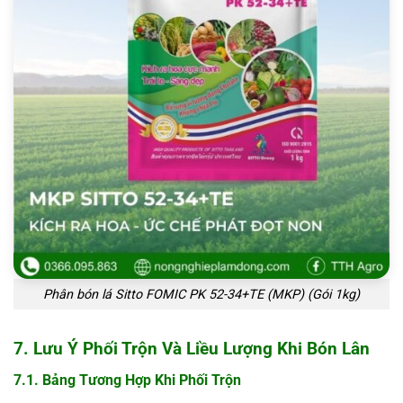
Phân bón lá Sitto FOMIC PK 52-34+TE (MKP) (Gói 1kg)
7. Lưu Ý Phối Trộn Và Liều Lượng Khi Bón Lân
7.1. Bảng Tương Hợp Khi Phối Trộn