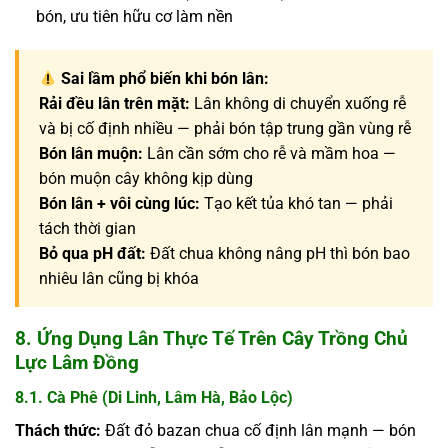
bón, ưu tiên hữu cơ làm nền
Sai lầm phổ biến khi bón lân:
Rải đều lân trên mặt:
Lân không di chuyển xuống rễ
và bị cố định nhiều — phải bón tập trung gần vùng rễ
Bón lân muộn:
Lân cần sớm cho rễ và mầm hoa —
bón muộn cây không kịp dùng
Bón lân + vôi cùng lúc:
Tạo kết tủa khó tan — phải
tách thời gian
Bỏ qua pH đất:
Đất chua không nâng pH thì bón bao
nhiêu lân cũng bị khóa
8. Ứng Dụng Lân Thực Tế Trên Cây Trồng Chủ
Lực Lâm Đồng
8.1. Cà Phê (Di Linh, Lâm Hà, Bảo Lộc)
Thách thức:
Đất đỏ bazan chua cố định lân mạnh — bón