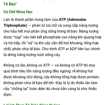
Tế Bào”
Cơ Chế Khoa Học
Lân là thành phần trung tâm của
ATP (Adenosine
Triphosphate)
— phân tử lưu trữ và cung cấp năng lượng
cho hầu hết mọi phản ứng sống trong tế bào. Năng lượng
được “nạp” vào liên kết phosphate cao năng khi quang hợp
và hô hấp, rồi “xả” ra khi cây cần để hút khoáng, tổng hợp
chất, phân chia tế bào. Chu trình ATP ⇄ ADP liên tục chính
là dòng năng lượng nuôi sống cây.
Không có lân, không có ATP — và không có ATP thì mọi
quá trình tiêu tốn năng lượng đều ngừng: rễ không hút
được khoáng chủ động, cây không tổng hợp được protein,
không phân chia tế bào để lớn. Đây là lý do thiếu lân làm
cây “chững lại” toàn diện dù chưa hẳn vàng lá như thiếu
đạm.