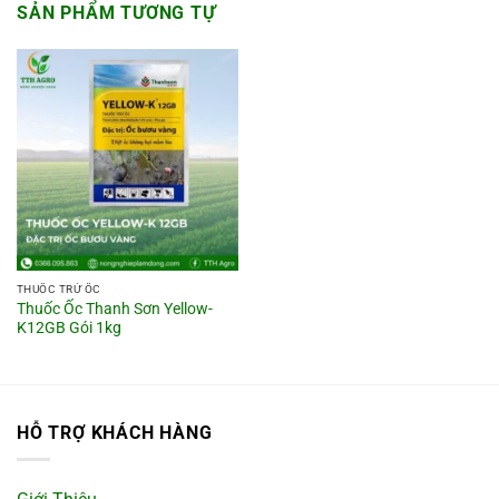
SẢN PHẨM TƯƠNG TỰ
THUỐC TRỪ ỐC
Thuốc Ốc Thanh Sơn Yellow-
K12GB Gói 1kg
HỖ TRỢ KHÁCH HÀNG