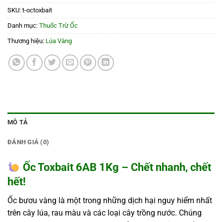
SKU:
t-octoxbait
Danh mục:
Thuốc Trừ Ốc
Thương hiệu:
Lúa Vàng
MÔ TẢ
ĐÁNH GIÁ (0)
Ốc Toxbait 6AB 1Kg – Chết nhanh, chết
hết!
Ốc bươu vàng là một trong những dịch hại nguy hiểm nhất
trên cây lúa, rau màu và các loại cây trồng nước. Chúng