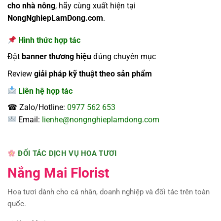
cho nhà nông
, hãy cùng xuất hiện tại
NongNghiepLamDong.com
.
Hình thức hợp tác
Đặt
banner thương hiệu
đúng chuyên mục
Review
giải pháp kỹ thuật theo sản phẩm
Liên hệ hợp tác
☎ Zalo/Hotline:
0977 562 653
Email:
lienhe@nongnghieplamdong.com
ĐỐI TÁC DỊCH VỤ HOA TƯƠI
Nắng Mai Florist
Hoa tươi dành cho cá nhân, doanh nghiệp và đối tác trên toàn
quốc.