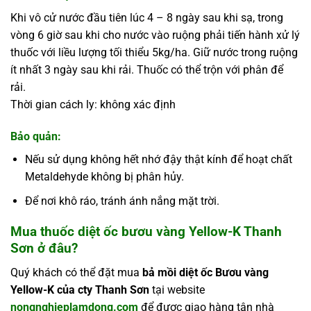
Khi vô cử nước đầu tiên lúc 4 – 8 ngày sau khi sạ, trong
vòng 6 giờ sau khi cho nước vào ruộng phải tiến hành xử lý
thuốc với liều lượng tối thiểu 5kg/ha. Giữ nước trong ruộng
ít nhất 3 ngày sau khi rải. Thuốc có thể trộn với phân để
rải.
Thời gian cách ly: không xác định
Bảo quản:
Nếu sử dụng không hết nhớ đậy thật kính để hoạt chất
Metaldehyde không bị phân hủy.
Để nơi khô ráo, tránh ánh nắng mặt trời.
Mua thuốc diệt ốc bươu vàng Yellow-K Thanh
Sơn ở đâu?
Quý khách có thể đặt mua
bả mồi diệt ốc Bươu vàng
Yellow-K của cty Thanh Sơn
tại website
nongnghieplamdong.com
để được giao hàng tận nhà