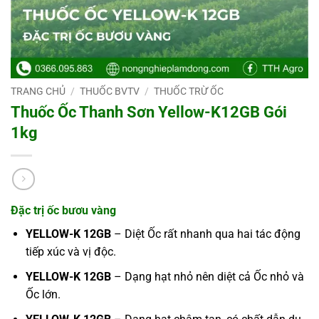
TRANG CHỦ
/
THUỐC BVTV
/
THUỐC TRỪ ỐC
Thuốc Ốc Thanh Sơn Yellow-K12GB Gói
1kg
Đặc trị ốc bươu vàng
YELLOW-K 12GB
– Diệt Ốc rất nhanh qua hai tác động
tiếp xúc và vị độc.
YELLOW-K 12GB
– Dạng hạt nhỏ nên diệt cả Ốc nhỏ và
Ốc lớn.