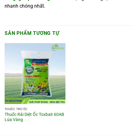
nhanh chóng nhất.
SẢN PHẨM TƯƠNG TỰ
THUỐC TRỪ ỐC
Thuốc Rải Diệt Ốc Toxbait 60AB
Lúa Vàng