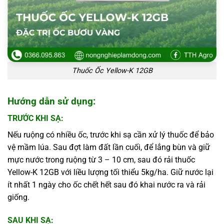
Thuốc Ốc Yellow-K 12GB
Hướng dẫn sử dụng:
TRƯỚC KHI SẠ:
Nếu ruộng có nhiều ốc, trước khi sạ cần xử lý thuốc để bảo
vệ mầm lúa. Sau đợt làm đất lần cuối, để lắng bùn và giữ
mực nước trong ruộng từ 3 – 10 cm, sau đó rải thuốc
Yellow-K 12GB với liều lượng tối thiểu 5kg/ha. Giữ nước lại
ít nhất 1 ngày cho ốc chết hết sau đó khai nước ra và rải
giống.
SAU KHI SẠ: