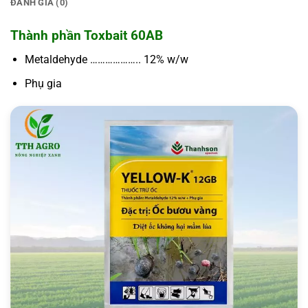
ĐÁNH GIÁ (0)
Thành phần Toxbait 60AB
Metaldehyde ……………….. 12% w/w
Phụ gia