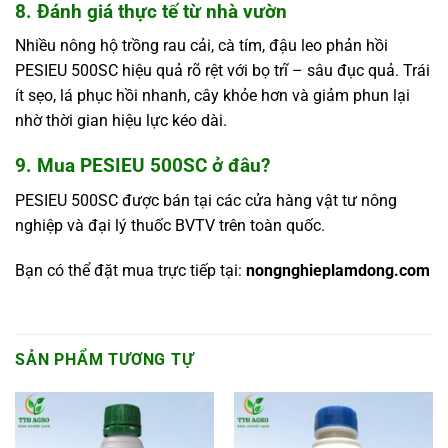
8. Đánh giá thực tế từ nhà vườn
Nhiều nông hộ trồng rau cải, cà tím, đậu leo phản hồi
PESIEU 500SC hiệu quả rõ rệt với bọ trĩ – sâu đục quả. Trái
ít sẹo, lá phục hồi nhanh, cây khỏe hơn và giảm phun lại
nhờ thời gian hiệu lực kéo dài.
9. Mua PESIEU 500SC ở đâu?
PESIEU 500SC được bán tại các cửa hàng vật tư nông
nghiệp và đại lý thuốc BVTV trên toàn quốc.
Bạn có thể đặt mua trực tiếp tại:
nongnghieplamdong.com
SẢN PHẨM TƯƠNG TỰ