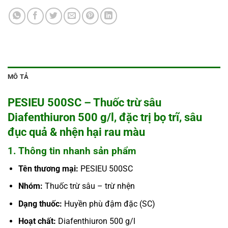
MÔ TẢ
PESIEU 500SC – Thuốc trừ sâu
Diafenthiuron 500 g/l, đặc trị bọ trĩ, sâu
đục quả & nhện hại rau màu
1. Thông tin nhanh sản phẩm
Tên thương mại:
PESIEU 500SC
Nhóm:
Thuốc trừ sâu – trừ nhện
Dạng thuốc:
Huyền phù đậm đặc (SC)
Hoạt chất:
Diafenthiuron 500 g/l