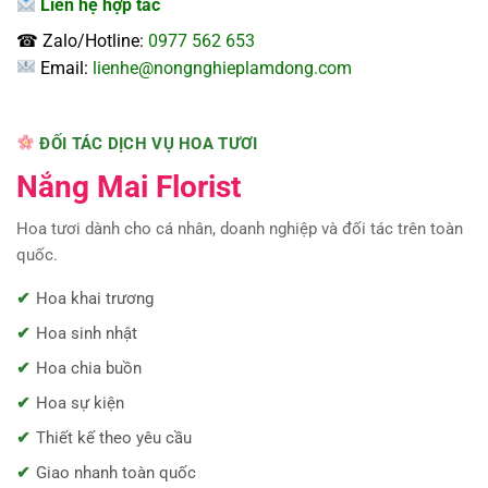
Liên hệ hợp tác
☎ Zalo/Hotline:
0977 562 653
Email:
lienhe@nongnghieplamdong.com
ĐỐI TÁC DỊCH VỤ HOA TƯƠI
Nắng Mai Florist
Hoa tươi dành cho cá nhân, doanh nghiệp và đối tác trên toàn
quốc.
Hoa khai trương
Hoa sinh nhật
Hoa chia buồn
Hoa sự kiện
Thiết kế theo yêu cầu
Giao nhanh toàn quốc