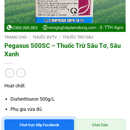
TRANG CHỦ
/
THUỐC BVTV
/
THUỐC TRỪ SÂU
Pegasus 500SC – Thuốc Trừ Sâu Tơ, Sâu
Xanh
Hoạt chất:
Diafenthiuron 500g/L
Phụ gia vừa đủ
Chat trực tiếp Facebook
Chat Zalo