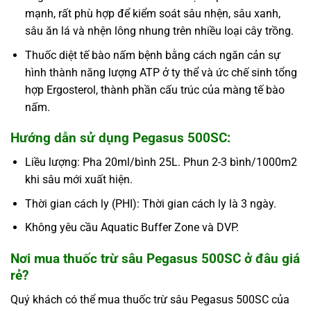
mạnh, rất phù hợp để kiểm soát sâu nhện, sâu xanh,
sâu ăn lá và nhện lông nhung trên nhiều loại cây trồng.
Thuốc diệt tế bào nấm bệnh bằng cách ngăn cản sự
hình thành năng lượng ATP ở ty thể và ức chế sinh tổng
hợp Ergosterol, thành phần cấu trúc của màng tế bào
nấm.
Hướng dẫn sử dụng Pegasus 500SC:
Liều lượng: Pha 20ml/bình 25L. Phun 2-3 bình/1000m2
khi sâu mới xuất hiện.
Thời gian cách ly (PHI): Thời gian cách ly là 3 ngày.
Không yêu cầu Aquatic Buffer Zone và DVP.
Nơi mua thuốc trừ sâu Pegasus 500SC ở đâu giá
rẻ?
Quý khách có thể mua thuốc trừ sâu Pegasus 500SC của