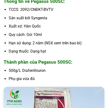
Thông tin về Pegasus 500SC:
TCCS: 2092/CNĐKT-BVTV
Sản xuất bởi Syngenta
Xuất xứ: Hàn Quốc
Quy cách: Gói 10ml
Hạn sử dụng: 2 năm (NSX xem trên bao bì)
Dạng thuốc: Dạng hạt
Thành phần của Pegasus 500SC:
500g/L Diafenthiuron
Phụ gia vừa đủ