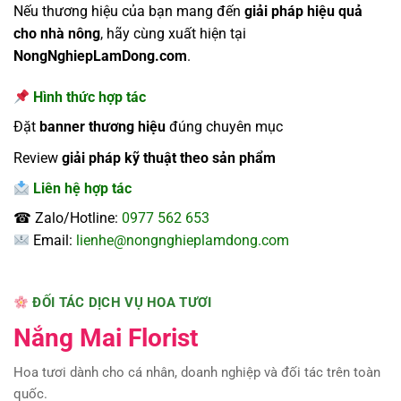
Nếu thương hiệu của bạn mang đến
giải pháp hiệu quả
cho nhà nông
, hãy cùng xuất hiện tại
NongNghiepLamDong.com
.
Hình thức hợp tác
Đặt
banner thương hiệu
đúng chuyên mục
Review
giải pháp kỹ thuật theo sản phẩm
Liên hệ hợp tác
☎ Zalo/Hotline:
0977 562 653
Email:
lienhe@nongnghieplamdong.com
ĐỐI TÁC DỊCH VỤ HOA TƯƠI
Nắng Mai Florist
Hoa tươi dành cho cá nhân, doanh nghiệp và đối tác trên toàn
quốc.