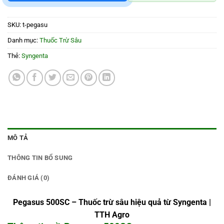
SKU:
t-pegasu
Danh mục:
Thuốc Trừ Sâu
Thẻ:
Syngenta
MÔ TẢ
THÔNG TIN BỔ SUNG
ĐÁNH GIÁ (0)
Pegasus 500SC – Thuốc trừ sâu hiệu quả từ Syngenta |
TTH Agro