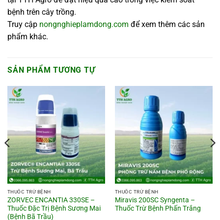
bệnh trên cây trồng.
Truy cập
nongnghieplamdong.com
để xem thêm các sản
phẩm khác.
SẢN PHẨM TƯƠNG TỰ
THUỐC TRỪ BỆNH
THUỐC TRỪ BỆNH
ZORVEC ENCANTIA 330SE –
Miravis 200SC Syngenta –
Thuốc Đặc Trị Bệnh Sương Mai
Thuốc Trừ Bệnh Phấn Trắng
(Bệnh Bã Trầu)