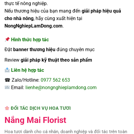
thực tế nông nghiệp.
Nếu thương hiệu của bạn mang đến
giải pháp hiệu quả
cho nhà nông
, hãy cùng xuất hiện tại
NongNghiepLamDong.com
.
Hình thức hợp tác
Đặt
banner thương hiệu
đúng chuyên mục
Review
giải pháp kỹ thuật theo sản phẩm
Liên hệ hợp tác
☎ Zalo/Hotline:
0977 562 653
Email:
lienhe@nongnghieplamdong.com
ĐỐI TÁC DỊCH VỤ HOA TƯƠI
Nắng Mai Florist
Hoa tươi dành cho cá nhân, doanh nghiệp và đối tác trên toàn