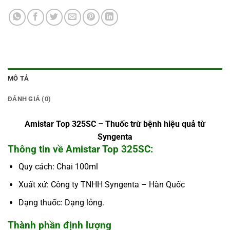
MÔ TẢ
ĐÁNH GIÁ (0)
Amistar Top 325SC – Thuốc trừ bệnh hiệu quả từ
Syngenta
Thông tin về Amistar Top 325SC:
Quy cách: Chai 100ml
Xuất xứ: Công ty TNHH Syngenta – Hàn Quốc
Dạng thuốc: Dạng lỏng.
Thành phần định lượng