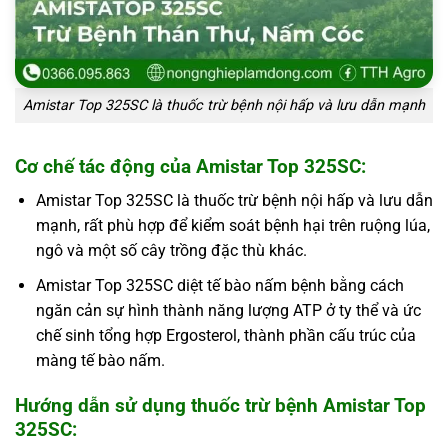
Amistar Top 325SC là thuốc trừ bệnh nội hấp và lưu dẫn mạnh
Cơ chế tác động của Amistar Top 325SC:
Amistar Top 325SC là thuốc trừ bệnh nội hấp và lưu dẫn
mạnh, rất phù hợp để kiểm soát bệnh hại trên ruộng lúa,
ngô và một số cây trồng đặc thù khác.
Amistar Top 325SC diệt tế bào nấm bệnh bằng cách
ngăn cản sự hình thành năng lượng ATP ở ty thể và ức
chế sinh tổng hợp Ergosterol, thành phần cấu trúc của
màng tế bào nấm.
Hướng dẫn sử dụng thuốc trừ bệnh Amistar Top
325SC: