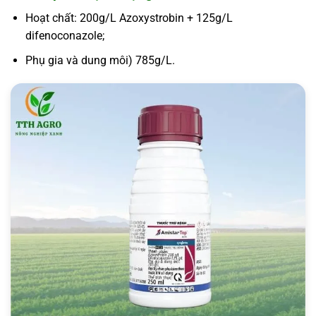
Hoạt chất: 200g/L Azoxystrobin + 125g/L
difenoconazole;
Phụ gia và dung môi) 785g/L.