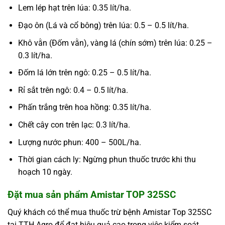
Lem lép hạt trên lúa: 0.35 lít/ha.
Đạo ôn (Lá và cổ bông) trên lúa: 0.5 – 0.5 lít/ha.
Khô vằn (Đốm vằn), vàng lá (chín sớm) trên lúa: 0.25 –
0.3 lít/ha.
Đốm lá lớn trên ngô: 0.25 – 0.5 lít/ha.
Rỉ sắt trên ngô: 0.4 – 0.5 lít/ha.
Phấn trắng trên hoa hồng: 0.35 lít/ha.
Chết cây con trên lạc: 0.3 lít/ha.
Lượng nước phun: 400 – 500L/ha.
Thời gian cách ly: Ngừng phun thuốc trước khi thu
hoạch 10 ngày.
Đặt mua sản phẩm Amistar TOP 325SC
Quý khách có thể mua thuốc trừ bệnh Amistar Top 325SC
tại TTH Agro để đạt hiệu quả cao trong việc kiểm soát