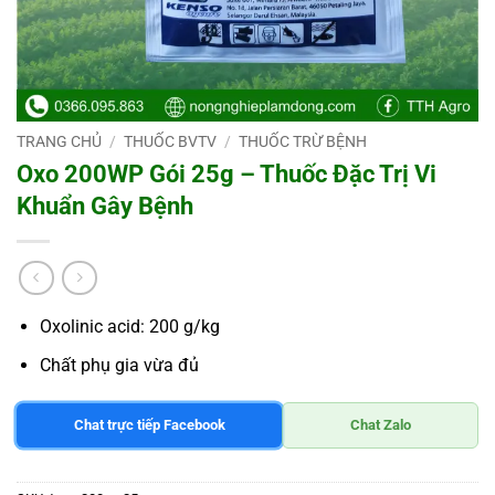
TRANG CHỦ
/
THUỐC BVTV
/
THUỐC TRỪ BỆNH
Oxo 200WP Gói 25g – Thuốc Đặc Trị Vi
Khuẩn Gây Bệnh
Oxolinic acid: 200 g/kg
Chất phụ gia vừa đủ
Chat trực tiếp Facebook
Chat Zalo