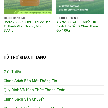
THUỐC TRỪ BỆNH
THUỐC TRỪ BỆNH
Score 250EC 50ml – Thuốc Đặc
Aliette 800WP – Thuốc Trừ
Trị Bệnh Phấn Trắng, Mốc
Bệnh Lưu Dẫn 2 Chiều Bayer
Sương
Gói 100g
HỖ TRỢ KHÁCH HÀNG
Giới Thiệu
Chính Sách Bảo Mật Thông Tin
Quy Định Và Hình Thức Thanh Toán
Chính Sách Vận Chuyển