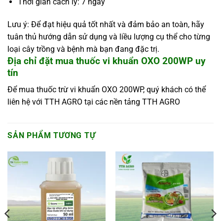
Thời gian cách ly: 7 ngày
Lưu ý: Để đạt hiệu quả tốt nhất và đảm bảo an toàn, hãy
tuân thủ hướng dẫn sử dụng và liều lượng cụ thể cho từng
loại cây trồng và bệnh mà bạn đang đặc trị.
Địa chỉ đặt mua thuốc vi khuẩn OXO 200WP uy
tín
Để mua thuốc trừ vi khuẩn OXO 200WP, quý khách có thể
liên hệ với TTH AGRO tại các nền tảng TTH AGRO
SẢN PHẨM TƯƠNG TỰ