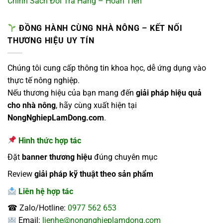
Chính Sách Đổi Trả Hàng – Hoàn Tiền
ĐỒNG HÀNH CÙNG NHÀ NÔNG – KẾT NỐI
THƯƠNG HIỆU UY TÍN
Chúng tôi cung cấp thông tin khoa học, dễ ứng dụng vào
thực tế nông nghiệp.
Nếu thương hiệu của bạn mang đến
giải pháp hiệu quả
cho nhà nông
, hãy cùng xuất hiện tại
NongNghiepLamDong.com
.
Hình thức hợp tác
Đặt
banner thương hiệu
đúng chuyên mục
Review
giải pháp kỹ thuật theo sản phẩm
Liên hệ hợp tác
☎ Zalo/Hotline:
0977 562 653
Email:
lienhe@nongnghieplamdong.com