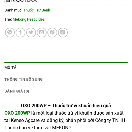
SKU:
t-oxo200wp25
Danh mục:
Thuốc Trừ Bệnh
Thẻ:
Mekong Pesticides
MÔ TẢ
THÔNG TIN BỔ SUNG
ĐÁNH GIÁ (0)
OXO 200WP – Thuốc trừ vi khuẩn hiệu quả
OXO 200WP
là một loại thuốc trừ vi khuẩn được sản xuất
tại Kenso Agcare và đăng ký, phân phối bởi Công ty TNHH
Thuốc bảo vệ thực vật MEKONG.