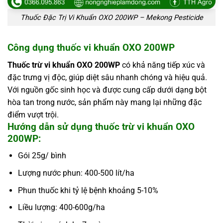
Thuốc Đặc Trị Vi Khuẩn OXO 200WP – Mekong Pesticide
Công dụng thuốc vi khuẩn OXO 200WP
Thuốc trừ vi khuẩn OXO 200WP
có khả năng tiếp xúc và
đặc trưng vị độc, giúp diệt sâu nhanh chóng và hiệu quả.
Với nguồn gốc sinh học và được cung cấp dưới dạng bột
hòa tan trong nước, sản phẩm này mang lại những đặc
điểm vượt trội.
Hướng dẫn sử dụng thuốc trừ vi khuẩn OXO
200WP:
Gói 25g/ bình
Lượng nước phun: 400-500 lít/ha
Phun thuốc khi tỷ lệ bệnh khoảng 5-10%
Liều lượng: 400-600g/ha