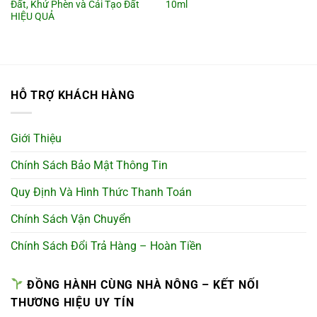
Đất, Khử Phèn và Cải Tạo Đất
10ml
HIỆU QUẢ
HỖ TRỢ KHÁCH HÀNG
Giới Thiệu
Chính Sách Bảo Mật Thông Tin
Quy Định Và Hình Thức Thanh Toán
Chính Sách Vận Chuyển
Chính Sách Đổi Trả Hàng – Hoàn Tiền
ĐỒNG HÀNH CÙNG NHÀ NÔNG – KẾT NỐI
THƯƠNG HIỆU UY TÍN