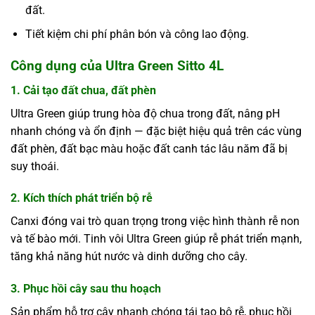
đất.
Tiết kiệm chi phí phân bón và công lao động.
Công dụng của Ultra Green Sitto 4L
1. Cải tạo đất chua, đất phèn
Ultra Green giúp trung hòa độ chua trong đất, nâng pH
nhanh chóng và ổn định — đặc biệt hiệu quả trên các vùng
đất phèn, đất bạc màu hoặc đất canh tác lâu năm đã bị
suy thoái.
2. Kích thích phát triển bộ rễ
Canxi đóng vai trò quan trọng trong việc hình thành rễ non
và tế bào mới. Tinh vôi Ultra Green giúp rễ phát triển mạnh,
tăng khả năng hút nước và dinh dưỡng cho cây.
3. Phục hồi cây sau thu hoạch
Sản phẩm hỗ trợ cây nhanh chóng tái tạo bộ rễ, phục hồi