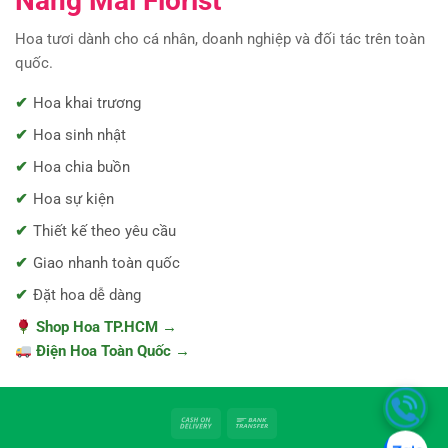
Nắng Mai Florist
Hoa tươi dành cho cá nhân, doanh nghiệp và đối tác trên toàn
quốc.
Hoa khai trương
Hoa sinh nhật
Hoa chia buồn
Hoa sự kiện
Thiết kế theo yêu cầu
Giao nhanh toàn quốc
Đặt hoa dễ dàng
Shop Hoa TP.HCM →
Điện Hoa Toàn Quốc →
Cash
Bank
On
Transfer