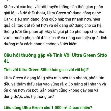
Khác với các loại vôi bột truyền thống cần thời gian phân
giải lâu và dễ thất thoát, Ultra Green sử dụng công nghệ
Canxi siêu mịn dạng lỏng giúp hấp thu nhanh hơn, hiệu
quả cải tạo đất rõ rệt hơn và dễ dàng sử dụng cho cả hệ
thống tưới lẫn phun xịt. Đây là giải pháp phù hợp cho nhà
vườn muốn phục hồi đất, kích rễ và nâng cao hiệu quả dinh
dưỡng một cách nhanh chóng và tiết kiệm.
Câu hỏi thường gặp về Tinh Vôi Ultra Green Sitto
4L
Tinh vôi Ultra Green Sitto khác gì so với vôi bột?
Ultra Green ở dạng lỏng siêu mịn nên tan nhanh, phân tán
đều và thẩm thấu sâu vào vùng rễ, giúp nâng pH nhanh và
ổn định hơn vôi bột. Sản phẩm cũng không gây bụi và
dùng được cho hệ thống tưới.
Liều dùng Ultra Green cho 1.000 m² là bao nhiêu?