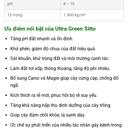
pH
8 – 10
Tỷ trọng
1.900 kg/m³
Ưu điểm nổi bật của Ultra Green Sitto
Tăng pH đất nhanh và ổn định.
Khử phèn, giảm độ chua của đất hiệu quả.
Sát khuẩn, khử trùng đất và môi trường canh tác.
Làm đất tơi xốp, thông thoáng, tăng độ phì nhiêu.
Bổ sung Canxi và Magie giúp cây cứng cáp, chống đổ
ngã.
Kích thích ra rễ mới, phục hồi bộ rễ suy yếu.
Tăng khả năng hấp thu dinh dưỡng của cây trồng.
Giúp cây đâm chồi khỏe, lá xanh dày.
Ức chế sự phát triển của nhiều tác nhân gây bệnh trong