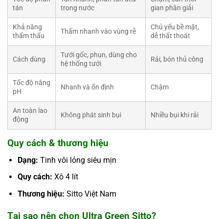
tán
trong nước
gian phân giải
Khả năng
Chủ yếu bề mặt,
Thấm nhanh vào vùng rễ
thẩm thấu
dễ thất thoát
Tưới gốc, phun, dùng cho
Cách dùng
Rải, bón thủ công
hệ thống tưới
Tốc độ nâng
Nhanh và ổn định
Chậm
pH
An toàn lao
Không phát sinh bụi
Nhiều bụi khi rải
động
Quy cách & thương hiệu
Dạng:
Tinh vôi lỏng siêu mịn
Quy cách:
Xô 4 lít
Thương hiệu:
Sitto Việt Nam
Tại sao nên chọn Ultra Green Sitto?