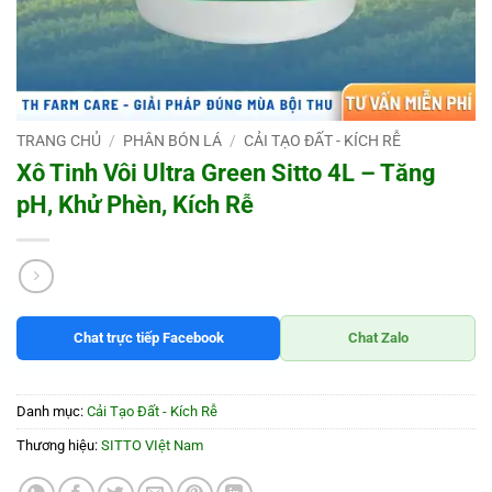
TRANG CHỦ
/
PHÂN BÓN LÁ
/
CẢI TẠO ĐẤT - KÍCH RỄ
Xô Tinh Vôi Ultra Green Sitto 4L – Tăng
pH, Khử Phèn, Kích Rễ
Chat trực tiếp Facebook
Chat Zalo
Danh mục:
Cải Tạo Đất - Kích Rễ
Thương hiệu:
SITTO VIệt Nam