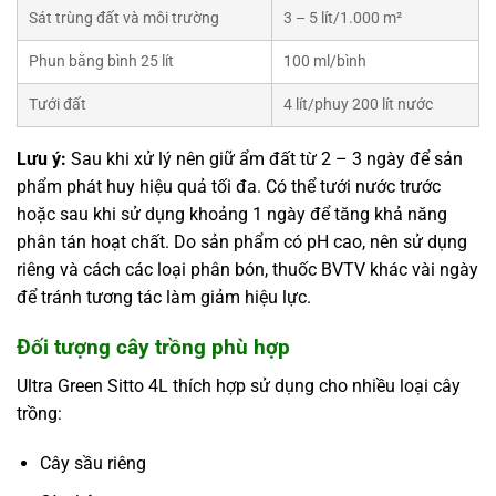
Sát trùng đất và môi trường
3 – 5 lít/1.000 m²
Phun bằng bình 25 lít
100 ml/bình
Tưới đất
4 lít/phuy 200 lít nước
Lưu ý:
Sau khi xử lý nên giữ ẩm đất từ 2 – 3 ngày để sản
phẩm phát huy hiệu quả tối đa. Có thể tưới nước trước
hoặc sau khi sử dụng khoảng 1 ngày để tăng khả năng
phân tán hoạt chất. Do sản phẩm có pH cao, nên sử dụng
riêng và cách các loại phân bón, thuốc BVTV khác vài ngày
để tránh tương tác làm giảm hiệu lực.
Đối tượng cây trồng phù hợp
Ultra Green Sitto 4L thích hợp sử dụng cho nhiều loại cây
trồng:
Cây sầu riêng