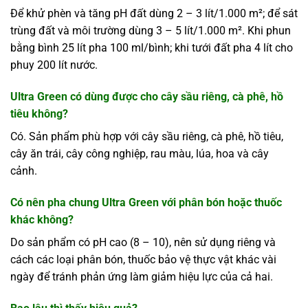
Để khử phèn và tăng pH đất dùng 2 – 3 lít/1.000 m²; để sát
trùng đất và môi trường dùng 3 – 5 lít/1.000 m². Khi phun
bằng bình 25 lít pha 100 ml/bình; khi tưới đất pha 4 lít cho
phuy 200 lít nước.
Ultra Green có dùng được cho cây sầu riêng, cà phê, hồ
tiêu không?
Có. Sản phẩm phù hợp với cây sầu riêng, cà phê, hồ tiêu,
cây ăn trái, cây công nghiệp, rau màu, lúa, hoa và cây
cảnh.
Có nên pha chung Ultra Green với phân bón hoặc thuốc
khác không?
Do sản phẩm có pH cao (8 – 10), nên sử dụng riêng và
cách các loại phân bón, thuốc bảo vệ thực vật khác vài
ngày để tránh phản ứng làm giảm hiệu lực của cả hai.