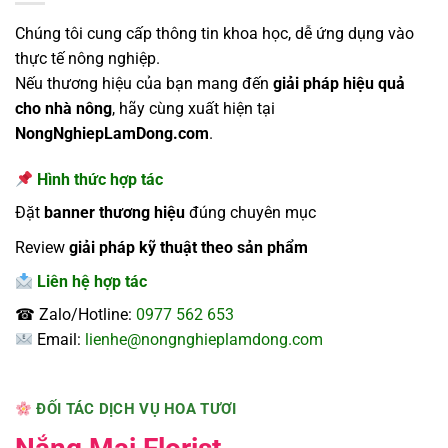
Chúng tôi cung cấp thông tin khoa học, dễ ứng dụng vào
thực tế nông nghiệp.
Nếu thương hiệu của bạn mang đến
giải pháp hiệu quả
cho nhà nông
, hãy cùng xuất hiện tại
NongNghiepLamDong.com
.
Hình thức hợp tác
Đặt
banner thương hiệu
đúng chuyên mục
Review
giải pháp kỹ thuật theo sản phẩm
Liên hệ hợp tác
☎ Zalo/Hotline:
0977 562 653
Email:
lienhe@nongnghieplamdong.com
ĐỐI TÁC DỊCH VỤ HOA TƯƠI