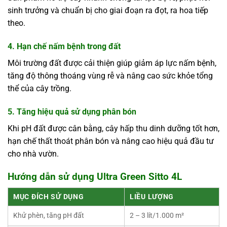
sinh trưởng và chuẩn bị cho giai đoạn ra đọt, ra hoa tiếp
theo.
4. Hạn chế nấm bệnh trong đất
Môi trường đất được cải thiện giúp giảm áp lực nấm bệnh,
tăng độ thông thoáng vùng rễ và nâng cao sức khỏe tổng
thể của cây trồng.
5. Tăng hiệu quả sử dụng phân bón
Khi pH đất được cân bằng, cây hấp thu dinh dưỡng tốt hơn,
hạn chế thất thoát phân bón và nâng cao hiệu quả đầu tư
cho nhà vườn.
Hướng dẫn sử dụng Ultra Green Sitto 4L
MỤC ĐÍCH SỬ DỤNG
LIỀU LƯỢNG
Khử phèn, tăng pH đất
2 – 3 lít/1.000 m²