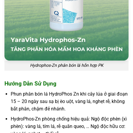
Hydrophos-Zn phân bón lá hỗn hợp PK
Hướng Dẫn Sử Dụng
Phun phân bón lá HydroPhos Zn khi cây lúa ở giai đoạn
15 – 20 ngày sau sạ bị èo uột, vàng lá, nghẹt rễ, không
bắt phân, chậm đẻ nhánh.
HydroPhos-Zn phòng chống hiệu quả: Ngộ độc phèn (xì
phèn): vàng lá, tím lá, rễ quăn queo, … Ngộ độc hữu cơ: