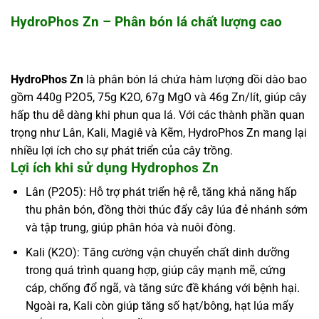
HydroPhos Zn – Phân bón lá chất lượng cao
HydroPhos Zn
là phân bón lá chứa hàm lượng dồi dào bao
gồm 440g P2O5, 75g K2O, 67g MgO và 46g Zn/lít, giúp cây
hấp thu dễ dàng khi phun qua lá. Với các thành phần quan
trọng như Lân, Kali, Magiê và Kẽm, HydroPhos Zn mang lại
nhiều lợi ích cho sự phát triển của cây trồng.
Lợi ích khi sử dụng Hydrophos Zn
Lân (P2O5): Hỗ trợ phát triển hệ rễ, tăng khả năng hấp
thu phân bón, đồng thời thúc đẩy cây lúa đẻ nhánh sớm
và tập trung, giúp phân hóa và nuôi đòng.
Kali (K2O): Tăng cường vận chuyển chất dinh dưỡng
trong quá trình quang hợp, giúp cây mạnh mẽ, cứng
cáp, chống đổ ngã, và tăng sức đề kháng với bệnh hại.
Ngoài ra, Kali còn giúp tăng số hạt/bông, hạt lúa mẩy