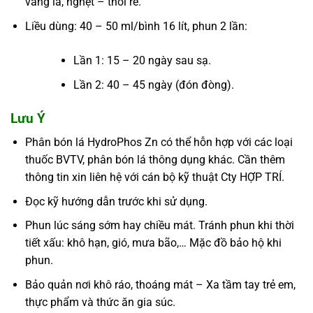
vàng lá, nghẹt – thối rễ.
Liều dùng: 40 – 50 ml/bình 16 lít, phun 2 lần:
Lần 1: 15 – 20 ngày sau sạ.
Lần 2: 40 – 45 ngày (đón đòng).
Lưu Ý
Phân bón lá HydroPhos Zn có thể hỗn hợp với các loại
thuốc BVTV, phân bón lá thông dụng khác. Cần thêm
thông tin xin liên hệ với cán bộ kỹ thuật Cty HỢP TRÍ.
Đọc kỹ hướng dẫn trước khi sử dụng.
Phun lúc sáng sớm hay chiều mát. Tránh phun khi thời
tiết xấu: khô hạn, gió, mưa bão,… Mặc đồ bảo hộ khi
phun.
Bảo quản nơi khô ráo, thoáng mát – Xa tầm tay trẻ em,
thực phẩm và thức ăn gia súc.