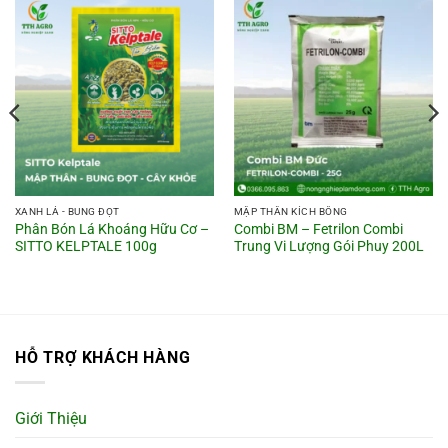
XANH LÁ - BUNG ĐỌT
MẬP THÂN KÍCH BÔNG
Phân Bón Lá Khoáng Hữu Cơ –
Combi BM – Fetrilon Combi
SITTO KELPTALE 100g
Trung Vi Lượng Gói Phuy 200L
HỖ TRỢ KHÁCH HÀNG
Giới Thiệu