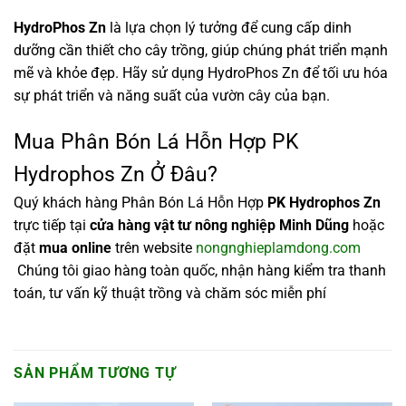
HydroPhos Zn
là lựa chọn lý tưởng để cung cấp dinh
dưỡng cần thiết cho cây trồng, giúp chúng phát triển mạnh
mẽ và khỏe đẹp. Hãy sử dụng HydroPhos Zn để tối ưu hóa
sự phát triển và năng suất của vườn cây của bạn.
Mua Phân Bón Lá Hỗn Hợp PK
Hydrophos Zn Ở Đâu?
Quý khách hàng Phân Bón Lá Hỗn Hợp
PK Hydrophos
Zn
trực tiếp tại
cửa hàng vật tư nông nghiệp Minh Dũng
hoặc
đặt
mua online
trên website
nongnghieplamdong.com
Chúng tôi giao hàng toàn quốc, nhận hàng kiểm tra thanh
toán, tư vấn kỹ thuật trồng và chăm sóc miễn phí
SẢN PHẨM TƯƠNG TỰ