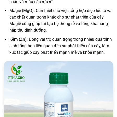
chắc và màu sắc rực rỡ.
Magiê (MgO): Cần thiết cho việc tổng hợp diệp lục tố và
các chất quan trọng khác cho sự phát triển của cây.
Magiê cũng giúp tái tạo hệ thống rễ và tăng khả năng
hấp thu dinh dưỡng.
Kẽm (Zn): Đóng vai trò quan trọng trong nhiều quá trình
sinh tổng hợp liên quan đến sự phát triển của cây, làm
xúc tác giúp cây phát triển mạnh mẽ và khỏe mạnh.