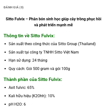
ĐÁNH GIÁ (0)
Sitto Fulvix – Phân bón sinh học giúp cây trồng phục hồi
và phát triển mạnh mẽ
Thông tin về Sitto Fulvix:
Sản xuất theo công thức của Sitto Group (Thailand)
Sản xuất tại công ty TNHH Sitto Việt Nam
Hạn sử dụng: 24 tháng
Quy cách: Gói 500 gram và gói 100g
Thành phần của Sitto Fulvix:
Axit fulvic: 65%
Kali hữu hiệu (K2Ohh): 10%
pH H2O: 6