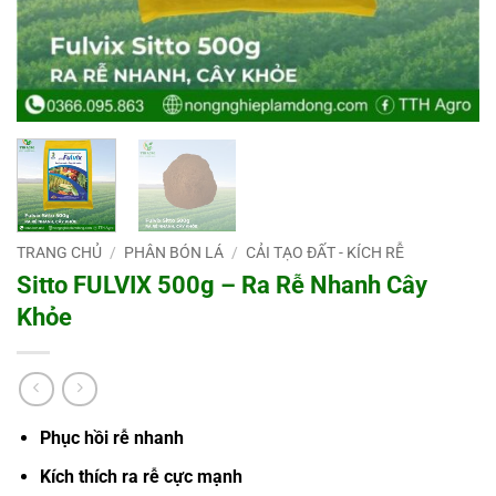
TRANG CHỦ
/
PHÂN BÓN LÁ
/
CẢI TẠO ĐẤT - KÍCH RỄ
Sitto FULVIX 500g – Ra Rễ Nhanh Cây
Khỏe
Phục hồi rễ nhanh
Kích thích ra rễ cực mạnh