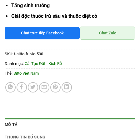
Tăng sinh trưởng
Giải độc thuốc trừ sâu và thuốc diệt cỏ
Chat trực tiếp Facebook
Chat Zalo
SKU:
t-sitto-fulvic-500
Danh mục:
Cải Tạo Đất - Kích Rễ
Thẻ:
Sitto Việt Nam
MÔ TẢ
THÔNG TIN BỔ SUNG