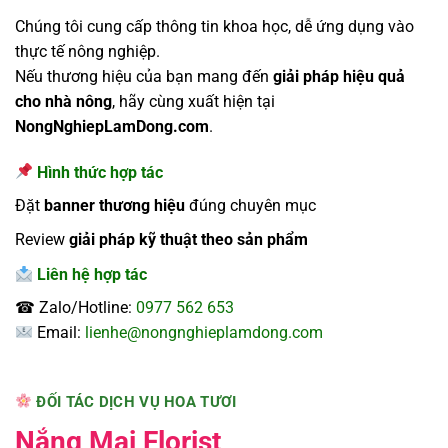
Chúng tôi cung cấp thông tin khoa học, dễ ứng dụng vào
thực tế nông nghiệp.
Nếu thương hiệu của bạn mang đến
giải pháp hiệu quả
cho nhà nông
, hãy cùng xuất hiện tại
NongNghiepLamDong.com
.
Hình thức hợp tác
Đặt
banner thương hiệu
đúng chuyên mục
Review
giải pháp kỹ thuật theo sản phẩm
Liên hệ hợp tác
☎ Zalo/Hotline:
0977 562 653
Email:
lienhe@nongnghieplamdong.com
ĐỐI TÁC DỊCH VỤ HOA TƯƠI
Nắng Mai Florist