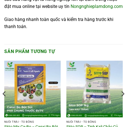
đặt mua online tại website uy tín
Nongnghieplamdong.com
Giao hàng nhanh toàn quốc và kiểm tra hàng trước khi
thanh toán.
SẢN PHẨM TƯƠNG TỰ
NUÔI TRÁI - TO BÔNG
NUÔI TRÁI - TO BÔNG
Sitto Mix Ca-Bo – Canxi Bo Bột
Sitto SOP – Tinh Kali Chắc Củ