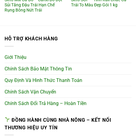
Sủi Tăng Đậu Trái Hạn Chế
Trái To Màu Đẹp Gói 1 kg
Rụng Bông Nứt Trái
HỖ TRỢ KHÁCH HÀNG
Giới Thiệu
Chính Sách Bảo Mật Thông Tin
Quy Định Và Hình Thức Thanh Toán
Chính Sách Vận Chuyển
Chính Sách Đổi Trả Hàng – Hoàn Tiền
ĐỒNG HÀNH CÙNG NHÀ NÔNG – KẾT NỐI
THƯƠNG HIỆU UY TÍN