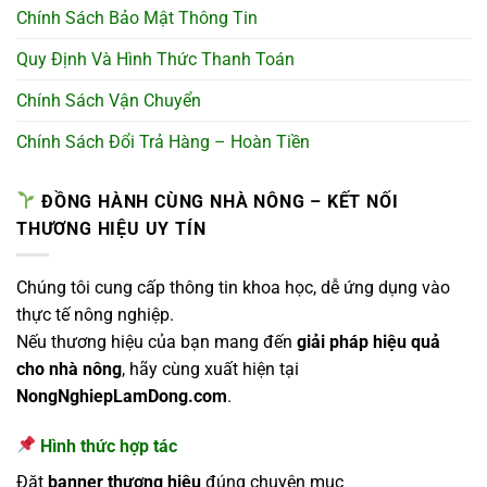
Chính Sách Bảo Mật Thông Tin
Quy Định Và Hình Thức Thanh Toán
Chính Sách Vận Chuyển
Chính Sách Đổi Trả Hàng – Hoàn Tiền
ĐỒNG HÀNH CÙNG NHÀ NÔNG – KẾT NỐI
THƯƠNG HIỆU UY TÍN
Chúng tôi cung cấp thông tin khoa học, dễ ứng dụng vào
thực tế nông nghiệp.
Nếu thương hiệu của bạn mang đến
giải pháp hiệu quả
cho nhà nông
, hãy cùng xuất hiện tại
NongNghiepLamDong.com
.
Hình thức hợp tác
Đặt
banner thương hiệu
đúng chuyên mục