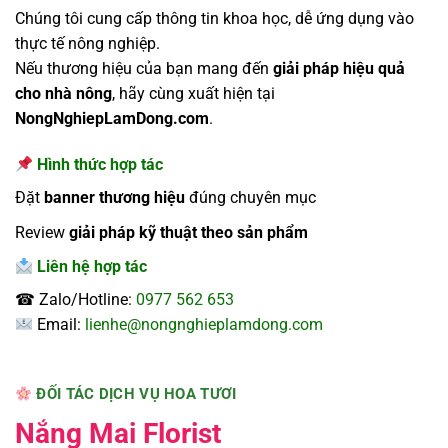
Chúng tôi cung cấp thông tin khoa học, dễ ứng dụng vào
thực tế nông nghiệp.
Nếu thương hiệu của bạn mang đến
giải pháp hiệu quả
cho nhà nông
, hãy cùng xuất hiện tại
NongNghiepLamDong.com
.
Hình thức hợp tác
Đặt
banner thương hiệu
đúng chuyên mục
Review
giải pháp kỹ thuật theo sản phẩm
Liên hệ hợp tác
☎ Zalo/Hotline:
0977 562 653
Email:
lienhe@nongnghieplamdong.com
ĐỐI TÁC DỊCH VỤ HOA TƯƠI
Nắng Mai Florist