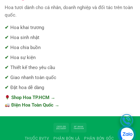
Hoa tươi dành cho cá nhân, doanh nghiệp và đối tác trên toàn
quốc.
Hoa khai trương
Hoa sinh nhật
Hoa chia buồn
Hoa sự kiện
Thiết kế theo yêu cầu
Giao nhanh toàn quốc
Đặt hoa dễ dàng
Shop Hoa TP.HCM →
Điện Hoa Toàn Quốc →
Cash
Bank
On
Transfer
THUỐC BVTV
PHÂN BÓN LÁ
PHÂN BÓN GỐC