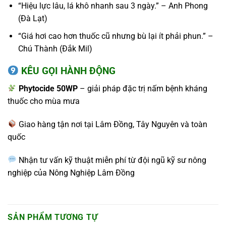
“Hiệu lực lâu, lá khô nhanh sau 3 ngày.” – Anh Phong
(Đà Lạt)
“Giá hơi cao hơn thuốc cũ nhưng bù lại ít phải phun.” –
Chú Thành (Đắk Mil)
KÊU GỌI HÀNH ĐỘNG
Phytocide 50WP
– giải pháp đặc trị nấm bệnh kháng
thuốc cho mùa mưa
Giao hàng tận nơi tại Lâm Đồng, Tây Nguyên và toàn
quốc
Nhận tư vấn kỹ thuật miễn phí từ đội ngũ kỹ sư nông
nghiệp của Nông Nghiệp Lâm Đồng
SẢN PHẨM TƯƠNG TỰ