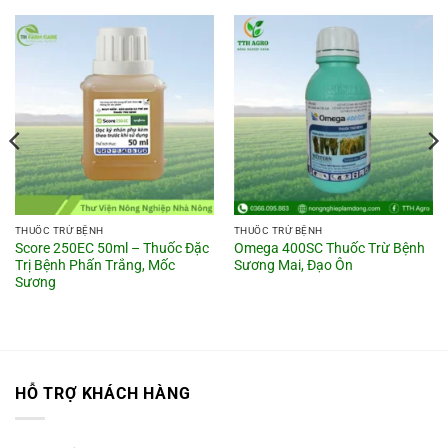
THUỐC TRỪ BỆNH
THUỐC TRỪ BỆNH
Score 250EC 50ml – Thuốc Đặc
Omega 400SC Thuốc Trừ Bệnh
Trị Bệnh Phấn Trắng, Mốc
Sương Mai, Đạo Ôn
Sương
HỖ TRỢ KHÁCH HÀNG