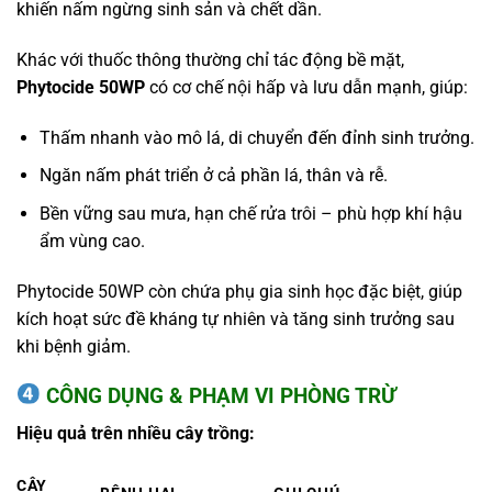
khiến nấm ngừng sinh sản và chết dần.
Khác với thuốc thông thường chỉ tác động bề mặt,
Phytocide 50WP
có cơ chế nội hấp và lưu dẫn mạnh, giúp:
Thấm nhanh vào mô lá, di chuyển đến đỉnh sinh trưởng.
Ngăn nấm phát triển ở cả phần lá, thân và rễ.
Bền vững sau mưa, hạn chế rửa trôi – phù hợp khí hậu
ẩm vùng cao.
Phytocide 50WP còn chứa phụ gia sinh học đặc biệt, giúp
kích hoạt sức đề kháng tự nhiên và tăng sinh trưởng sau
khi bệnh giảm.
CÔNG DỤNG & PHẠM VI PHÒNG TRỪ
Hiệu quả trên nhiều cây trồng:
CÂY