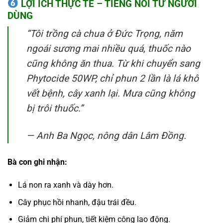
LỢI ÍCH THỰC TẾ – TIẾNG NÓI TỪ NGƯỜI
DÙNG
“Tôi trồng cà chua ở Đức Trọng, năm
ngoái sương mai nhiều quá, thuốc nào
cũng không ăn thua. Từ khi chuyển sang
Phytocide 50WP, chỉ phun 2 lần là lá khô
vết bệnh, cây xanh lại. Mưa cũng không
bị trôi thuốc.”
—
Anh Ba Ngọc, nông dân Lâm Đồng.
Bà con ghi nhận:
Lá non ra xanh và dày hơn.
Cây phục hồi nhanh, đậu trái đều.
Giảm chi phí phun, tiết kiệm công lao động.