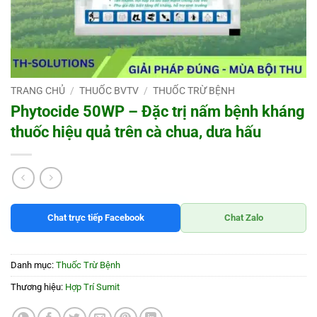
TRANG CHỦ
/
THUỐC BVTV
/
THUỐC TRỪ BỆNH
Phytocide 50WP – Đặc trị nấm bệnh kháng
thuốc hiệu quả trên cà chua, dưa hấu
Chat trực tiếp Facebook
Chat Zalo
Danh mục:
Thuốc Trừ Bệnh
Thương hiệu:
Hợp Trí Sumit